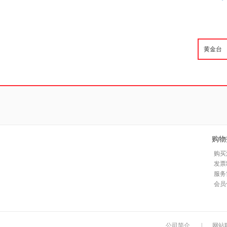
购物
购买
发票
服务
会员
公司简介
|
网站