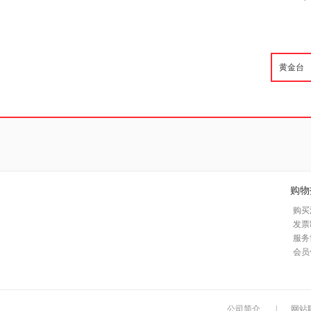
购物
购买
发票
服务
会员
公司简介
|
网站