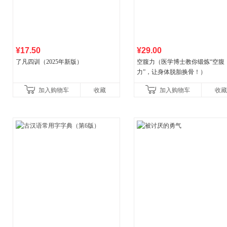
¥17.50
¥29.00
了凡四训（2025年新版）
空腹力（医学博士教你锻炼“空腹
力”，让身体脱胎换骨！）
加入购物车
收藏
加入购物车
收藏