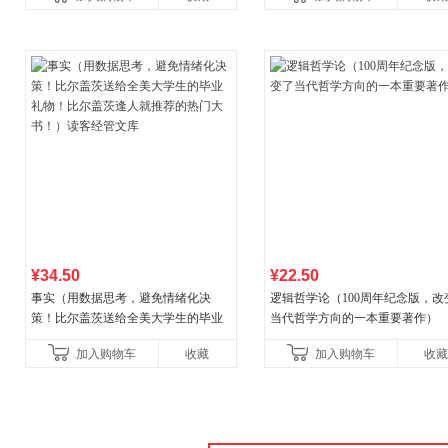
初中生课外书中国青
¥34.50
¥22.50
事实（用数据思考，避免情绪化决
逻辑哲学论（100周年纪念版，改
策！比尔盖茨送给全美大学生的毕业
当代哲学方向的一本重要著作）
礼物！比尔盖茨逢人就推荐的热门大
加入购物车
收藏
加入购物车
收藏
书！）读客经管文库