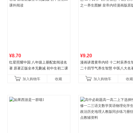
¥8.70
¥9.20
红星照耀中国 八年级上册配套阅读名
漫画讲透黄帝内经 十二时辰养生
著 原著正版全本无删减 初中生初二课
二十四节气养生智慧 中医八大名
外阅读
一养生图解 皇帝内经漫画版原版
加入购物车
收藏
加入购物车
收藏