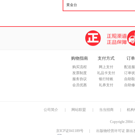
购物指南
支付方式
订单
购买流程
网上支付
配送服
发票制度
礼品卡支付
订单状
服务协议
银行转账
自助取
会员优惠
礼券支付
自助修
公司简介
|
网站联盟
|
当当招商
|
机构
Copyright 2004 
京ICP证041189号
|
出版物经营许可证 新出发