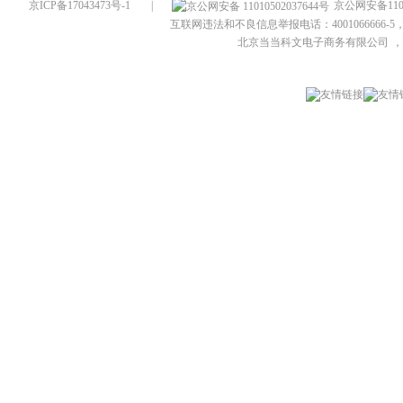
京ICP备17043473号-1
|
京公网安备1101
互联网违法和不良信息举报电话：4001066666-5，
北京当当科文电子商务有限公司
，