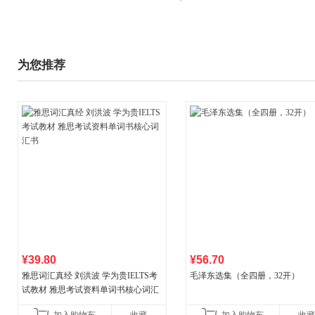
为您推荐
¥39.80
¥56.70
雅思词汇真经 刘洪波 学为贵IELTS考
毛泽东选集（全四册，32开）
试教材 雅思考试资料单词书核心词汇
书