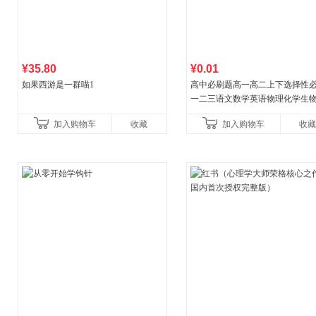
¥35.80
¥0.01
如果西游是一群喵1
高中必刷题高一高二上下选择性
一二三语文数学英语物理化学生
治历史地理人教版同步练习册狂k
加入购物车
收藏
加入购物车
收藏
教辅资料