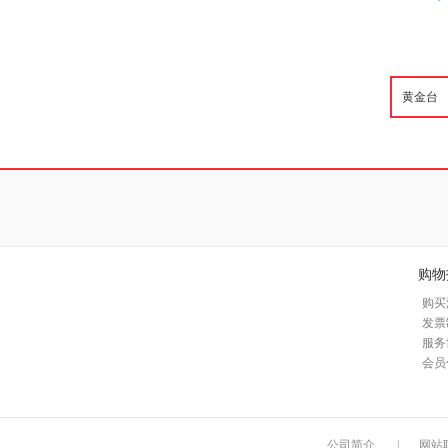
购物
购买
发票
服务
会员
公司简介
|
网站