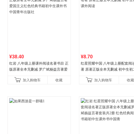
¥38.40
¥8.70
红岩 八年级上册课外阅读名著书目 正
红星照耀中国 八年级上册配套阅
版原著全本无删减 罗广斌杨益言著爱
著 原著正版全本无删减 初中生初
国主义红色经典书籍初中生课外书中
外阅读
加入购物车
收藏
加入购物车
收藏
国青年出版社