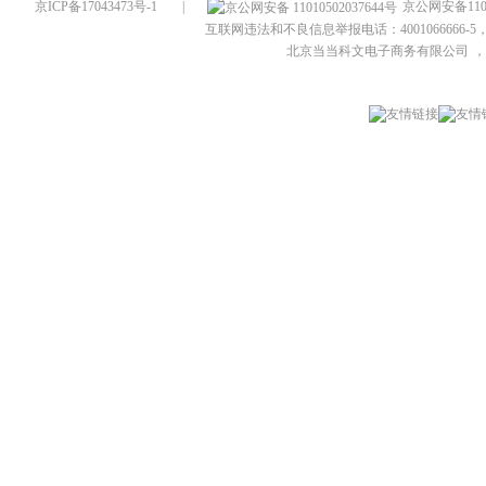
京ICP备17043473号-1
|
京公网安备1101
互联网违法和不良信息举报电话：4001066666-5，
北京当当科文电子商务有限公司
，