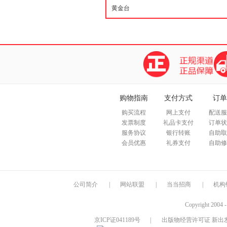
购物指南
支付方式
订单
购买流程
网上支付
配送服
发票制度
礼品卡支付
订单状
服务协议
银行转账
自助取
会员优惠
礼券支付
自助修
公司简介
|
网站联盟
|
当当招商
|
机构
Copyright 2004 
京ICP证041189号
|
出版物经营许可证 新出发