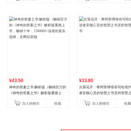
¥43.50
¥33.80
神奇的答案之书:解析版（畅销百万的
次第花开：希阿荣博堪布写给现
《神奇的答案之书》解析版重推上
者安顿心灵的智慧之书灵的智慧
市，畅销十年，1500000+读者的真实
加入购物车
收藏
加入购物车
收藏
选择，全网目前独