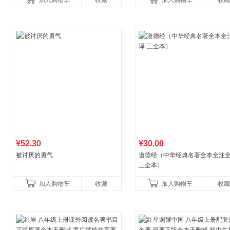
加入购物车
收藏
加入购物车
收藏
养好品质，发现快
比你听说的还要
¥52.30
¥30.00
被讨厌的勇气
道德经（中华经典名著全本全注全
三全本）
加入购物车
收藏
加入购物车
收藏