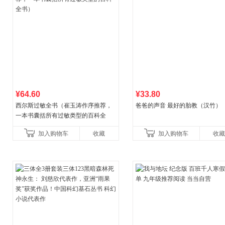
¥64.60
¥33.80
西尔斯过敏全书（崔玉涛作序推荐，
爸爸的声音 最好的胎教（汉竹）
一本书囊括所有过敏类型的百科全
书）
加入购物车
收藏
加入购物车
收藏