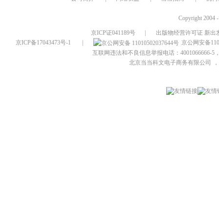
Copyright 2004 
京ICP证041189号
|
出版物经营许可证 新出发
京ICP备17043473号-1
|
京公网安备1101
互联网违法和不良信息举报电话：4001066666-5，
北京当当科文电子商务有限公司
，