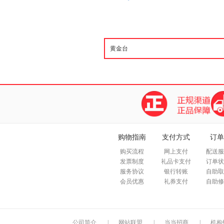
购物指南
支付方式
订单
购买流程
网上支付
配送服
发票制度
礼品卡支付
订单状
服务协议
银行转账
自助取
会员优惠
礼券支付
自助修
公司简介
|
网站联盟
|
当当招商
|
机构