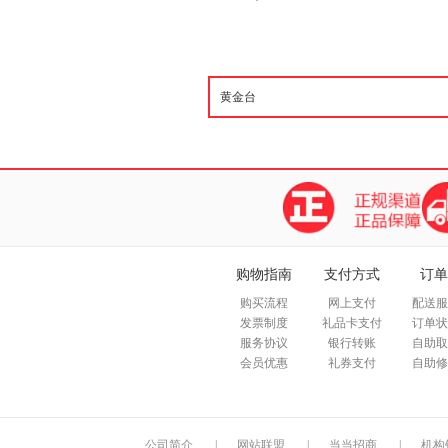
购物指南
支付方式
订单
购买流程
网上支付
配送服
发票制度
礼品卡支付
订单状
服务协议
银行转账
自助取
会员优惠
礼券支付
自助修
公司简介
|
网站联盟
|
当当招商
|
机构