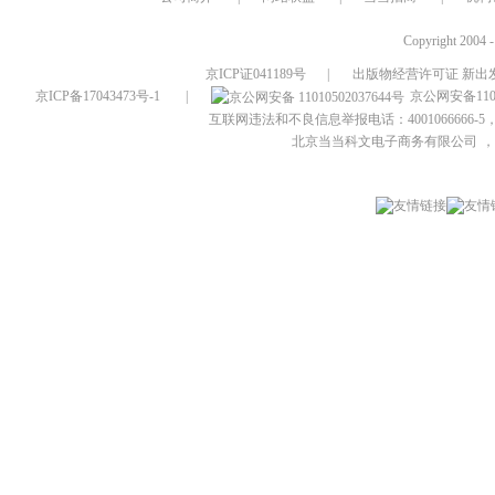
Copyright 2004 
京ICP证041189号
|
出版物经营许可证 新出发
京ICP备17043473号-1
|
京公网安备1101
互联网违法和不良信息举报电话：4001066666-5，
北京当当科文电子商务有限公司
，