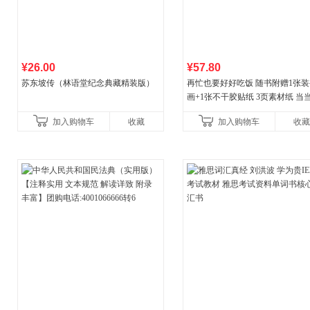
¥26.00
¥57.80
苏东坡传（林语堂纪念典藏精装版）
再忙也要好好吃饭 随书附赠1张装
画+1张不干胶贴纸 3页素材纸 当
量专享
加入购物车
收藏
加入购物车
收藏