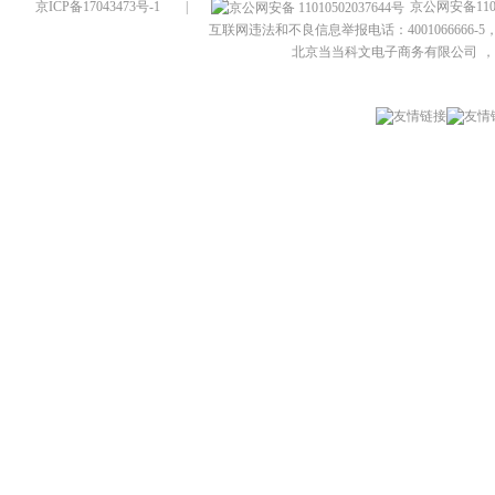
京ICP备17043473号-1
|
京公网安备1101
互联网违法和不良信息举报电话：4001066666-5，
北京当当科文电子商务有限公司
，