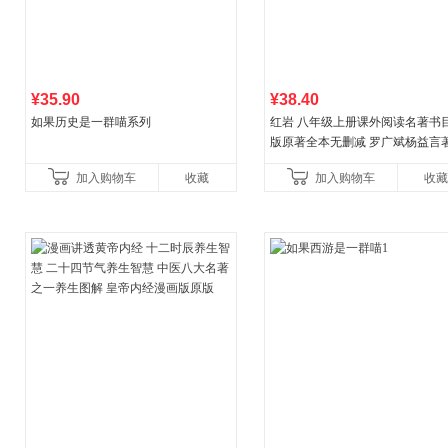
¥35.90
¥38.40
如果历史是一群喵系列
红岩 八年级上册课外阅读名著书目
版原著全本无删减 罗广斌杨益言
国主义红色经典书籍初中生课外
加入购物车
收藏
加入购物车
收藏
国青年出版社