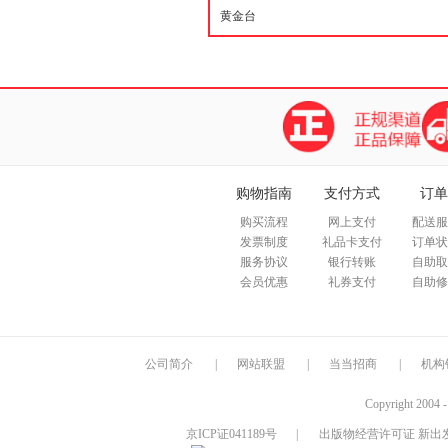
购物指南
支付方式
订单
购买流程
网上支付
配送服
发票制度
礼品卡支付
订单状
服务协议
银行转账
自助取
会员优惠
礼券支付
自助修
公司简介
|
网站联盟
|
当当招商
|
机构
Copyright 2004 
京ICP证041189号
|
出版物经营许可证 新出发