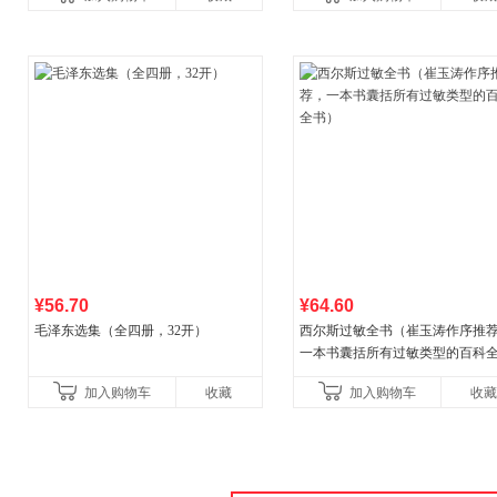
本
广东福建河北黑
¥56.70
¥64.60
毛泽东选集（全四册，32开）
西尔斯过敏全书（崔玉涛作序推
一本书囊括所有过敏类型的百科
书）
加入购物车
收藏
加入购物车
收藏