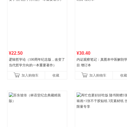
¥22.50
¥30.40
逻辑哲学论（100周年纪念版，改变了
内证观察笔记：真图本中医解剖
当代哲学方向的一本重要著作）
目 增订本
加入购物车
收藏
加入购物车
收藏