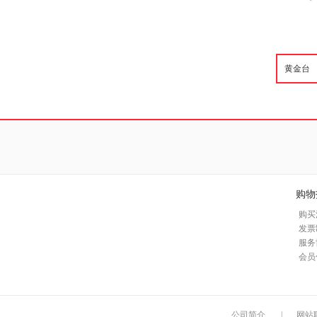
购物
购买
发票
服务
会员
公司简介
|
网站