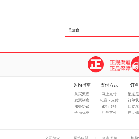
购物指南
支付方式
订单
购买流程
网上支付
配送服
发票制度
礼品卡支付
订单状
服务协议
银行转账
自助取
会员优惠
礼券支付
自助修
公司简介
|
网站联盟
|
当当招商
|
机构