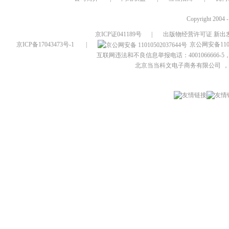
Copyright 2004 
京ICP证041189号
|
出版物经营许可证 新出发
京ICP备17043473号-1
|
京公网安备1101
互联网违法和不良信息举报电话：4001066666-5，
北京当当科文电子商务有限公司
，