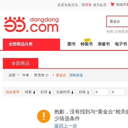
新
购物车
欢迎光临当当，请
登录
成为会员
窗
口
打
开
无
障
热搜:
白狼星
碍
师3
重建秦
说
全部商品分类
图书
特装书
亲签书
电子书
明
页
面,
按
全部商品
Ctrl
加
波
全部
>
作者：
双雪涛
>
黄金台
清除筛选
浪
键
打
综合排序
销量
好评
出版时间
价格
-
开
导
盲
模
抱歉，没有找到与“黄金台”相关
式
少筛选条件
返回上一步