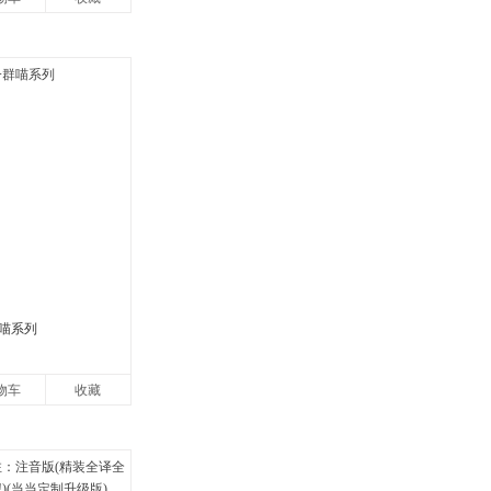
喵系列
物车
收藏