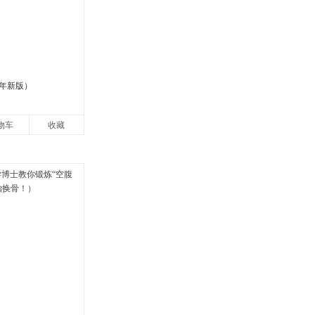
5年新版）
物车
收藏