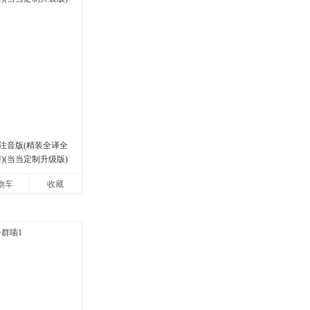
注音版(精装全译全
)(当当定制升级版)
物车
收藏