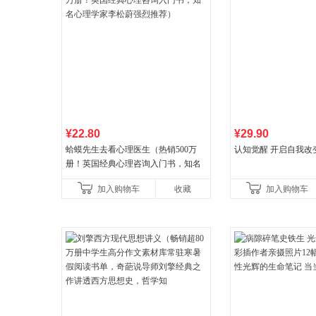
¥22.80
¥29.90
蛤蟆先生去看心理医生（热销500万
认知觉醒 开启自我改
册！英国经典心理咨询入门书，知名
心理学家李松蔚强烈推荐）
加入购物车
收藏
加入购物车