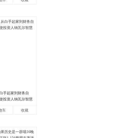
物车
收藏
白手起家到财务自
使投资人纳瓦尔智慧
物车
收藏