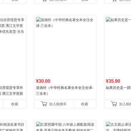
¥30.00
¥35.90
自营现货专享作
道德经（中华经典名著全本全注全译-
如果历史是一群
 漓江文学奖获
三全本）
优先发货 当当自
收藏
加入购物车
收藏
加入购