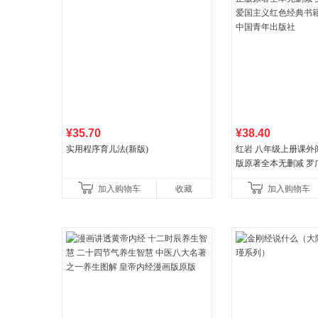
¥35.70
¥38.40
实用程序育儿法(新版)
红岩 八年级上册课外
版原著全本无删减 罗
国主义红色经典书籍
加入购物车
收藏
加入购物车
国青年出版社