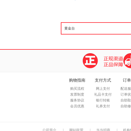
购物指南
支付方式
订单
购买流程
网上支付
配送服
发票制度
礼品卡支付
订单状
服务协议
银行转账
自助取
会员优惠
礼券支付
自助修
公司简介
|
网站联盟
|
当当招商
|
机构