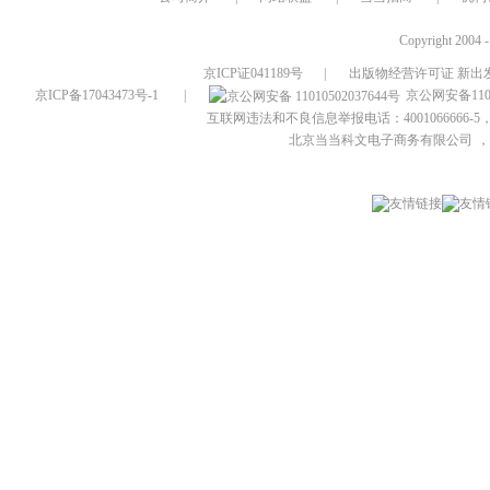
Copyright 2004 
京ICP证041189号
|
出版物经营许可证 新出发
京ICP备17043473号-1
|
京公网安备1101
互联网违法和不良信息举报电话：4001066666-5，
北京当当科文电子商务有限公司
，