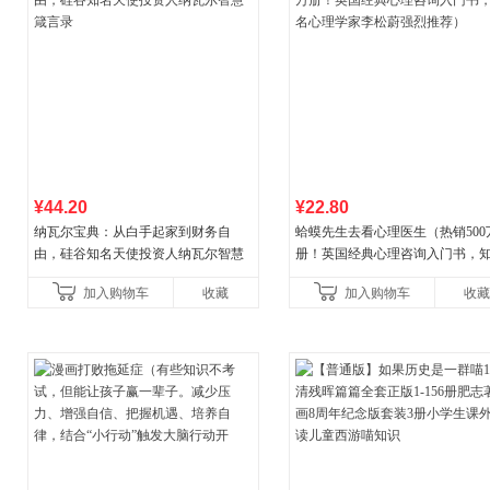
¥44.20
¥22.80
纳瓦尔宝典：从白手起家到财务自
蛤蟆先生去看心理医生（热销500
由，硅谷知名天使投资人纳瓦尔智慧
册！英国经典心理咨询入门书，
箴言录
心理学家李松蔚强烈推荐）
加入购物车
收藏
加入购物车
收藏