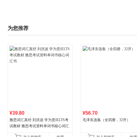
为您推荐
¥39.80
¥56.70
雅思词汇真经 刘洪波 学为贵IELTS考
毛泽东选集（全四册，32开）
试教材 雅思考试资料单词书核心词汇
书