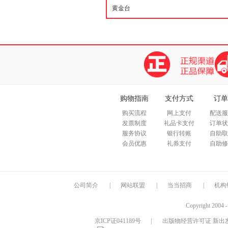
购物指南
支付方式
订单
购买流程
网上支付
配送服
发票制度
礼品卡支付
订单状
服务协议
银行转账
自助取
会员优惠
礼券支付
自助修
公司简介
|
网站联盟
|
当当招商
|
机构
Copyright 2004 
京ICP证041189号
|
出版物经营许可证 新出发