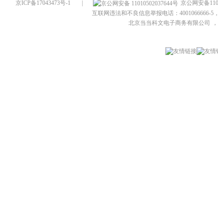
京ICP备17043473号-1
|
京公网安备1101
互联网违法和不良信息举报电话：4001066666-5，
北京当当科文电子商务有限公司
，