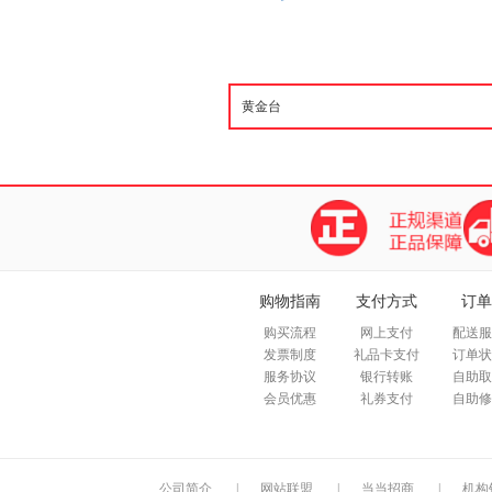
购物指南
支付方式
订单
购买流程
网上支付
配送服
发票制度
礼品卡支付
订单状
服务协议
银行转账
自助取
会员优惠
礼券支付
自助修
公司简介
|
网站联盟
|
当当招商
|
机构