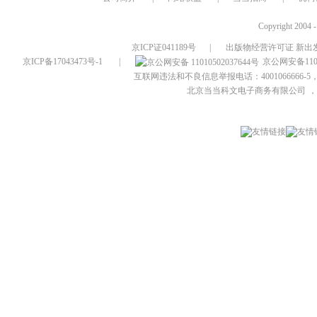
Copyright 2004 
京ICP证041189号
|
出版物经营许可证 新出发
京ICP备17043473号-1
|
京公网安备1101
互联网违法和不良信息举报电话：4001066666-5，
北京当当科文电子商务有限公司
，