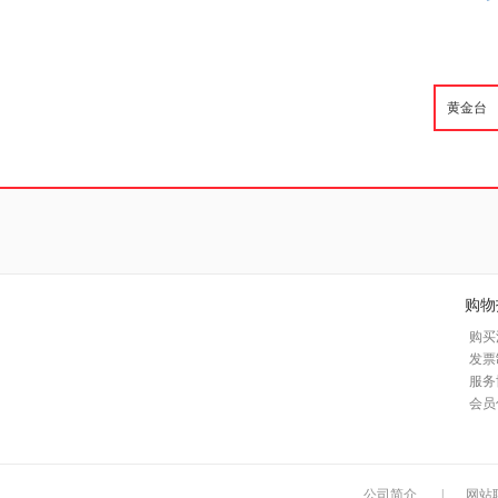
购物
购买
发票
服务
会员
公司简介
|
网站