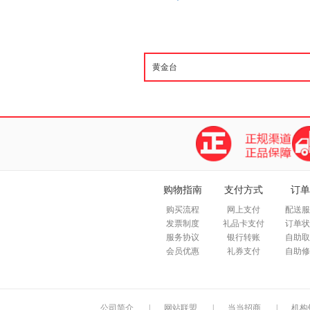
购物指南
支付方式
订单
购买流程
网上支付
配送服
发票制度
礼品卡支付
订单状
服务协议
银行转账
自助取
会员优惠
礼券支付
自助修
公司简介
|
网站联盟
|
当当招商
|
机构