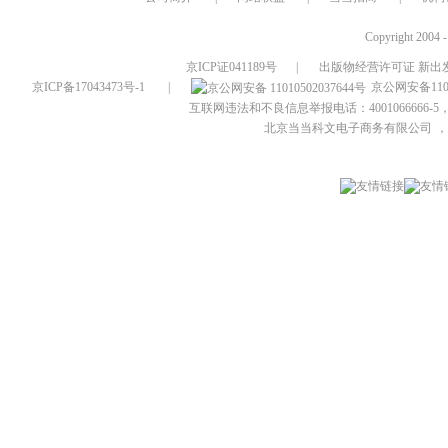
Copyright 2004 
京ICP证041189号
|
出版物经营许可证 新出发
京ICP备17043473号-1
|
京公网安备1101
互联网违法和不良信息举报电话：4001066666-5，
北京当当科文电子商务有限公司
，