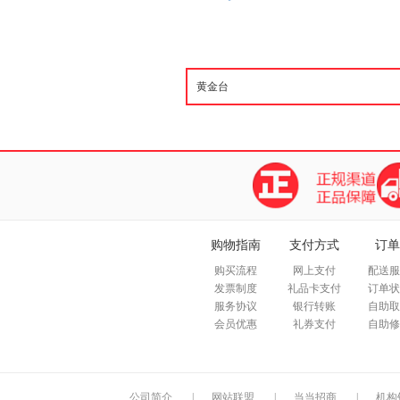
购物指南
支付方式
订单
购买流程
网上支付
配送服
发票制度
礼品卡支付
订单状
服务协议
银行转账
自助取
会员优惠
礼券支付
自助修
公司简介
|
网站联盟
|
当当招商
|
机构