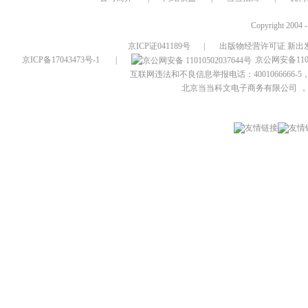
Copyright 2004 
京ICP证041189号
|
出版物经营许可证 新出发
京ICP备17043473号-1
|
京公网安备1101
互联网违法和不良信息举报电话：4001066666-5，
北京当当科文电子商务有限公司
，