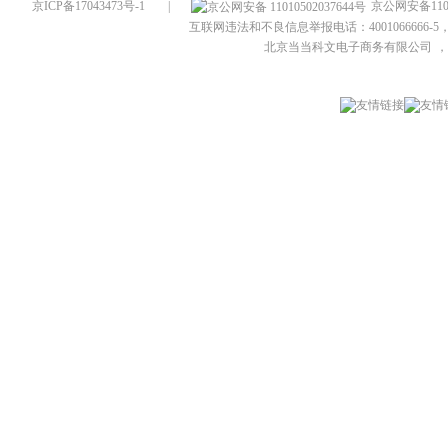
京ICP备17043473号-1
|
京公网安备1101
互联网违法和不良信息举报电话：4001066666-5，
北京当当科文电子商务有限公司
，