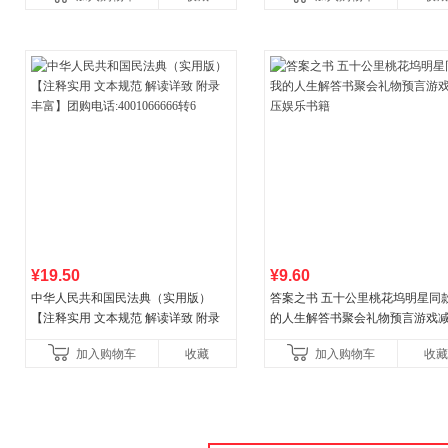
200万读者含泪力
¥19.50
¥9.60
中华人民共和国民法典（实用版）
答案之书 五十公里桃花坞明星同
【注释实用 文本规范 解读详致 附录
的人生解答书聚会礼物预言游戏
丰富】团购电话:4001066666转6
娱乐书籍
加入购物车
收藏
加入购物车
收藏