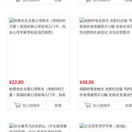
加入购物车
收藏
加入购物车
收藏
¥22.80
¥48.00
蛤蟆先生去看心理医生（热销500万
病隙碎笔史铁生 光影纪念版 书内
册！英国经典心理咨询入门书，知名
作者亲摄照片12幅 史铁生充满灵
心理学家李松蔚强烈推荐）
辉的生命笔记 当当自营图书
加入购物车
收藏
加入购物车
收藏