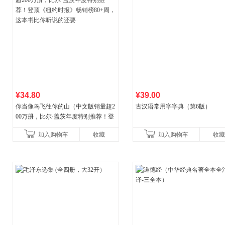
¥34.80
¥39.00
你当像鸟飞往你的山（中文版销量超2
古汉语常用字字典（第6版）
00万册，比尔·盖茨年度特别推荐！登
顶《纽约时报》畅销榜80+周，这本书
加入购物车
收藏
加入购物车
收藏
比你听说的还要