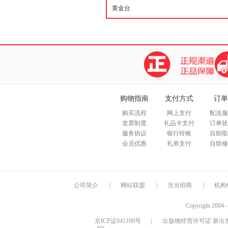
购物指南
支付方式
订单
购买流程
网上支付
配送服
发票制度
礼品卡支付
订单状
服务协议
银行转账
自助取
会员优惠
礼券支付
自助修
公司简介
|
网站联盟
|
当当招商
|
机构
Copyright 2004 
京ICP证041189号
|
出版物经营许可证 新出发