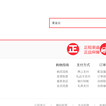
购物指南
支付方式
订单
购买流程
网上支付
配送服
发票制度
礼品卡支付
订单状
服务协议
银行转账
自助取
会员优惠
礼券支付
自助修
公司简介
|
网站联盟
|
当当招商
|
机构