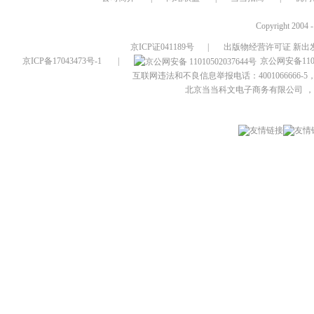
Copyright 2004 
京ICP证041189号
|
出版物经营许可证 新出发
京ICP备17043473号-1
|
京公网安备1101
互联网违法和不良信息举报电话：4001066666-5，
北京当当科文电子商务有限公司
，