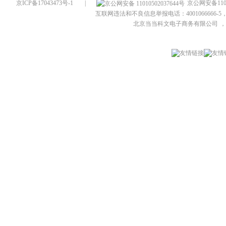
京ICP备17043473号-1
|
京公网安备1101
互联网违法和不良信息举报电话：4001066666-5，
北京当当科文电子商务有限公司
，