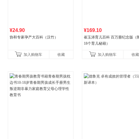
¥24.90
¥169.10
协和专家孕产大百科（汉竹）
崔玉涛育儿百科 百万册纪念版（
18个育儿秘籍）
加入购物车
收藏
加入购物车
收藏