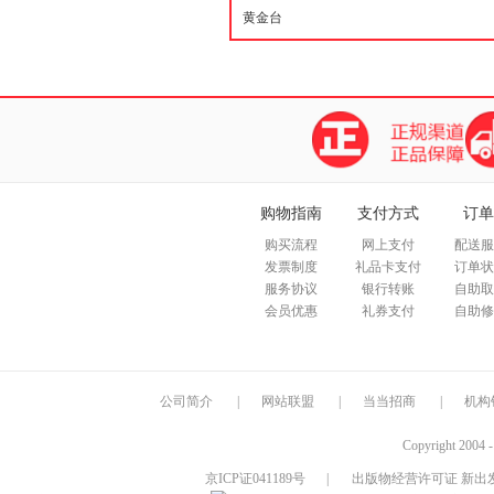
购物指南
支付方式
订单
购买流程
网上支付
配送服
发票制度
礼品卡支付
订单状
服务协议
银行转账
自助取
会员优惠
礼券支付
自助修
公司简介
|
网站联盟
|
当当招商
|
机构
Copyright 2004 
京ICP证041189号
|
出版物经营许可证 新出发