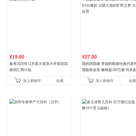
¥19.80
¥27.00
备考2026年12月星火英语大学英语四
我的阿勒泰 李娟阿勒泰经典代表作
级词汇周计划
国版权金奖 畅销超200万册 同名剧8
分爆款 北疆大地的旷野之梦 当当
加入购物车
收藏
加入购物车
收藏