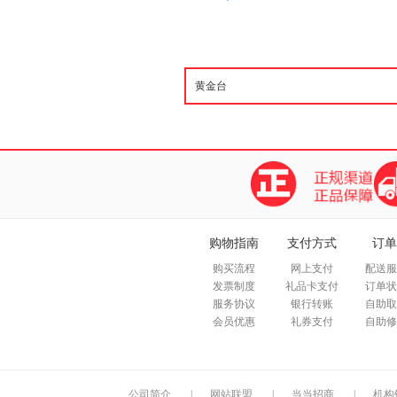
购物指南
支付方式
订单
购买流程
网上支付
配送服
发票制度
礼品卡支付
订单状
服务协议
银行转账
自助取
会员优惠
礼券支付
自助修
公司简介
|
网站联盟
|
当当招商
|
机构