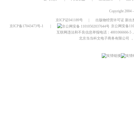
Copyright 2004 
京ICP证041189号
|
出版物经营许可证 新出发
京ICP备17043473号-1
|
京公网安备1101
互联网违法和不良信息举报电话：4001066666-5，
北京当当科文电子商务有限公司
，