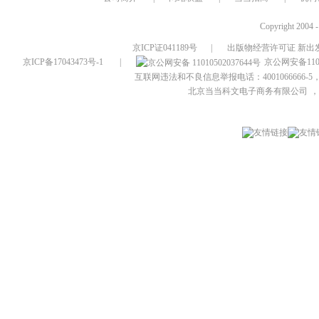
Copyright 2004 
京ICP证041189号
|
出版物经营许可证 新出发
京ICP备17043473号-1
|
京公网安备1101
互联网违法和不良信息举报电话：4001066666-5，
北京当当科文电子商务有限公司
，