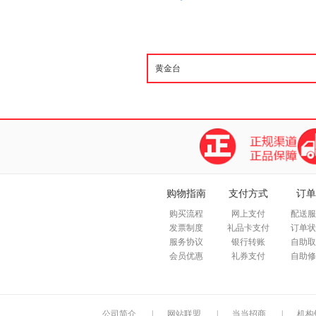
购物指南
支付方式
订单
购买流程
网上支付
配送服
发票制度
礼品卡支付
订单状
服务协议
银行转账
自助取
会员优惠
礼券支付
自助修
公司简介
|
网站联盟
|
当当招商
|
机构