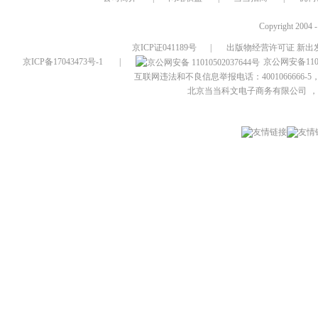
Copyright 2004 
京ICP证041189号
|
出版物经营许可证 新出发
京ICP备17043473号-1
|
京公网安备1101
互联网违法和不良信息举报电话：4001066666-5，
北京当当科文电子商务有限公司
，