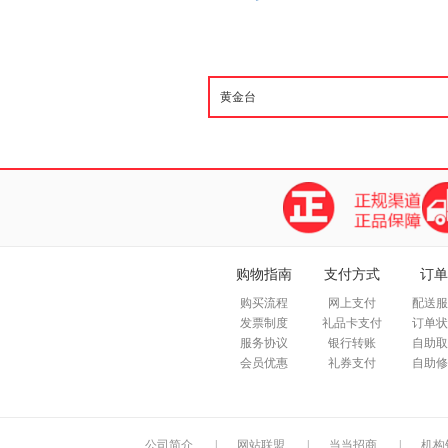
购物指南
支付方式
订单
购买流程
网上支付
配送服
发票制度
礼品卡支付
订单状
服务协议
银行转账
自助取
会员优惠
礼券支付
自助修
公司简介
|
网站联盟
|
当当招商
|
机构