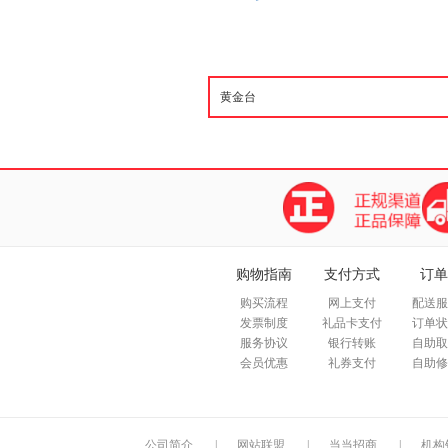
购物指南
支付方式
订单
购买流程
网上支付
配送服
发票制度
礼品卡支付
订单状
服务协议
银行转账
自助取
会员优惠
礼券支付
自助修
公司简介
|
网站联盟
|
当当招商
|
机构