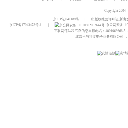
Copyright 2004 
京ICP证041189号
|
出版物经营许可证 新出发
京ICP备17043473号-1
|
京公网安备1101
互联网违法和不良信息举报电话：4001066666-5，
北京当当科文电子商务有限公司
，