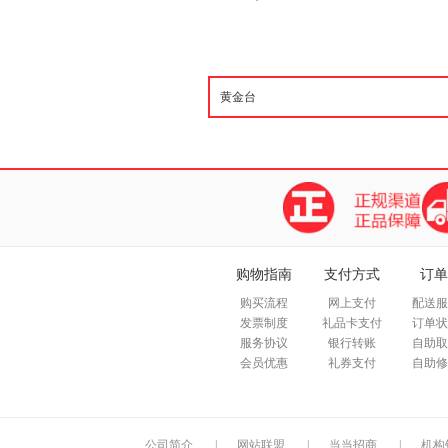
购物指南
支付方式
订单
购买流程
网上支付
配送服
发票制度
礼品卡支付
订单状
服务协议
银行转账
自助取
会员优惠
礼券支付
自助修
公司简介
|
网站联盟
|
当当招商
|
机构