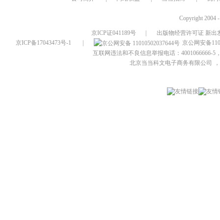
Copyright 2004 
京ICP证041189号
|
出版物经营许可证 新出发
京ICP备17043473号-1
|
京公网安备1101
互联网违法和不良信息举报电话：4001066666-5，
北京当当科文电子商务有限公司
，