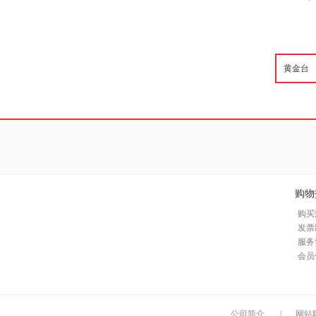
购物
购买
发票
服务
会员
公司简介
|
网站