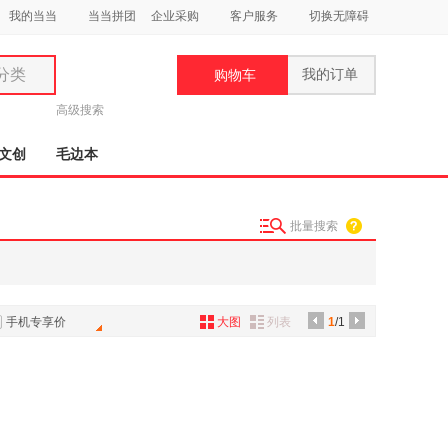
我的当当
当当拼团
企业采购
客户服务
切换无障碍
分类
我的订单
购物车
类
高级搜索
文创
毛边本
批量搜索
妆
品
饰
手机专享价
大图
列表
1
/1
鞋
用
饰