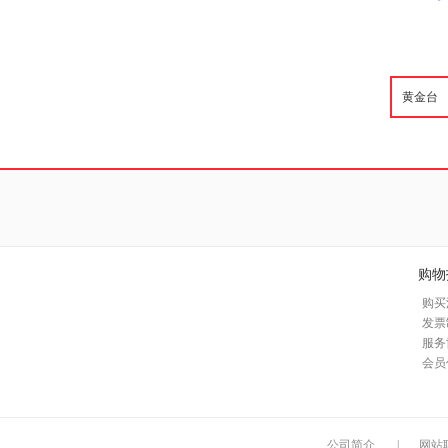
购物
购买
发票
服务
会员
公司简介
|
网站