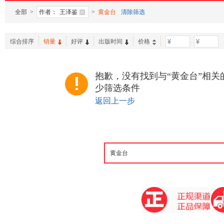
全部
>
作者：
王泽鉴
>
黄金台
清除筛选
综合排序
销量
好评
出版时间
价格
-
抱歉，没有找到与“黄金台”相关
少筛选条件
返回上一步