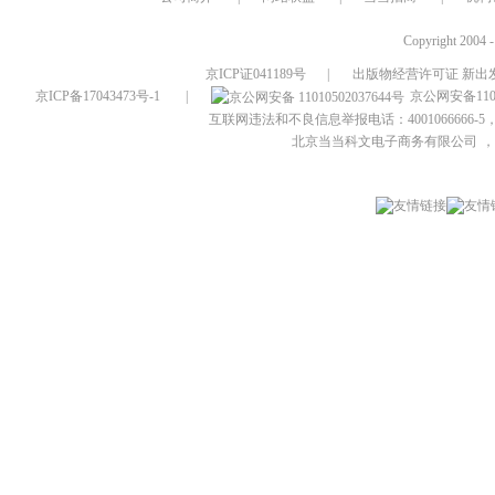
Copyright 2004 
京ICP证041189号
|
出版物经营许可证 新出发
京ICP备17043473号-1
|
京公网安备1101
互联网违法和不良信息举报电话：4001066666-5，
北京当当科文电子商务有限公司
，