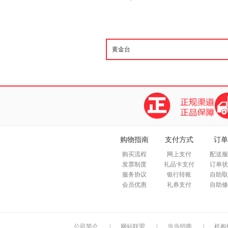
购物指南
支付方式
订单
购买流程
网上支付
配送服
发票制度
礼品卡支付
订单状
服务协议
银行转账
自助取
会员优惠
礼券支付
自助修
公司简介
|
网站联盟
|
当当招商
|
机构