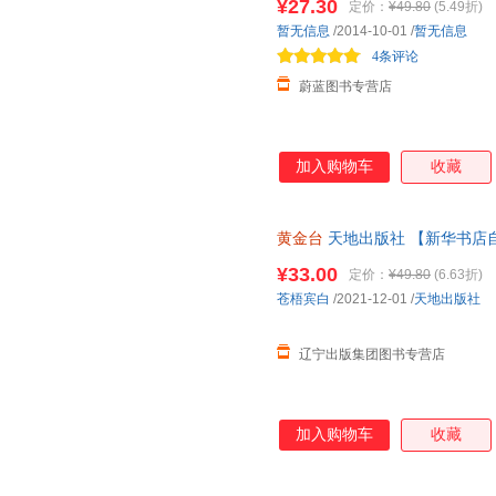
¥27.30
定价：
¥49.80
(5.49折)
暂无信息
/2014-10-01
/
暂无信息
4条评论
蔚蓝图书专营店
加入购物车
收藏
黄金台
天地出版社 【新华书店
¥33.00
定价：
¥49.80
(6.63折)
苍梧宾白
/2021-12-01
/
天地出版社
辽宁出版集团图书专营店
加入购物车
收藏