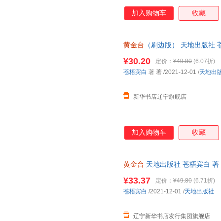
加入购物车
收藏
黄金台
（刷边版） 天地出版社 
¥30.20
定价：
¥49.80
(6.07折)
苍梧宾白
著 著
/2021-12-01
/
天地出
新华书店辽宁旗舰店
加入购物车
收藏
黄金台
天地出版社 苍梧宾白 著
¥33.37
定价：
¥49.80
(6.71折)
苍梧宾白
/2021-12-01
/
天地出版社
辽宁新华书店发行集团旗舰店