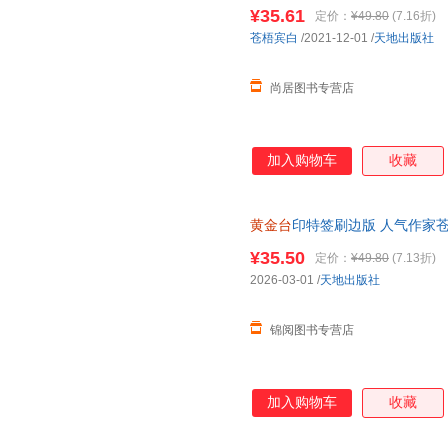
¥35.61
定价：
¥49.80
(7.16折)
苍梧宾白
/2021-12-01
/
天地出版社
尚居图书专营店
加入购物车
收藏
黄金台
印特签刷边版 人气作家
¥35.50
定价：
¥49.80
(7.13折)
2026-03-01
/
天地出版社
锦阅图书专营店
加入购物车
收藏