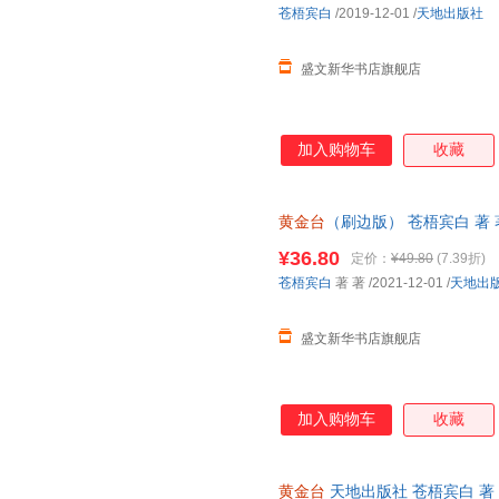
苍梧宾白
/2019-12-01
/
天地出版社
盛文新华书店旗舰店
加入购物车
收藏
黄金台
（刷边版） 苍梧宾白 著
¥36.80
定价：
¥49.80
(7.39折)
苍梧宾白
著 著
/2021-12-01
/
天地出
盛文新华书店旗舰店
加入购物车
收藏
黄金台
天地出版社 苍梧宾白 著