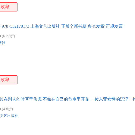
收藏
 9787532170173 上海文艺出版社 正版全新书籍 多仓发货 正规发票
0
(6.22折)
版社
收藏
其在别人的时区里焦虑 不如在自己的节奏里开花 一位东亚女性的沉浮、
0
(4.8折)
文艺出版社