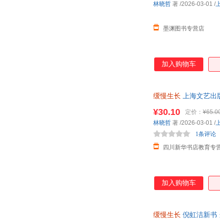
林晓哲
著
/2026-03-01
/
墨渊图书专营店
加入购物车
缓慢生长
上海文艺出
¥30.10
定价：
¥65.0
林晓哲
著
/2026-03-01
/
1条评论
四川新华书店教育专
加入购物车
缓慢生长
倪虹洁新书 