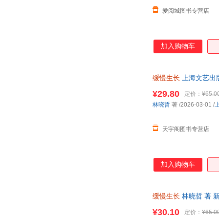
爱阅城图书专营店
加入购物车
缓慢生长
上海文艺出
¥29.80
定价：
¥65.0
林晓哲
著
/2026-03-01
/
天宇阁图书专营店
加入购物车
缓慢生长
林晓哲 著 
¥30.10
定价：
¥65.0