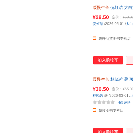
缓慢生长
倪虹洁 太白文
¥28.50
定价：
¥59.8
倪虹洁
/2026-05-01
/
太白
典轩商贸图书专营店
加入购物车
缓慢生长
林晓哲 著 
¥30.50
定价：
¥65.0
林晓哲
著
/2026-03-01
/
4条评论
慧读图书专营店
加入购物车