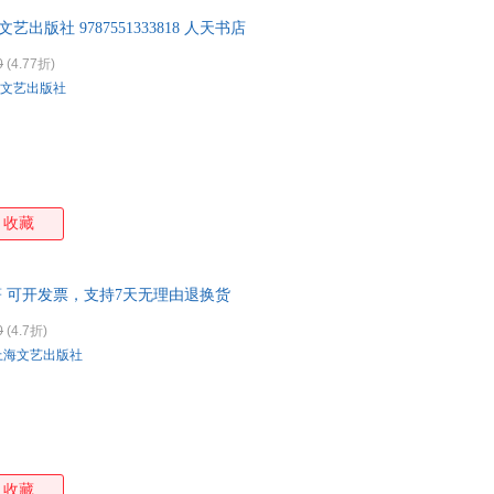
艺出版社 9787551333818 人天书店
0
(4.77折)
文艺出版社
收藏
著 可开发票，支持7天无理由退换货
0
(4.7折)
上海文艺出版社
收藏