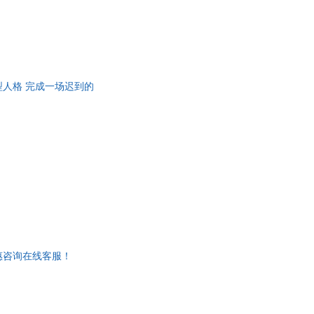
型人格 完成一场迟到的
惠咨询在线客服！