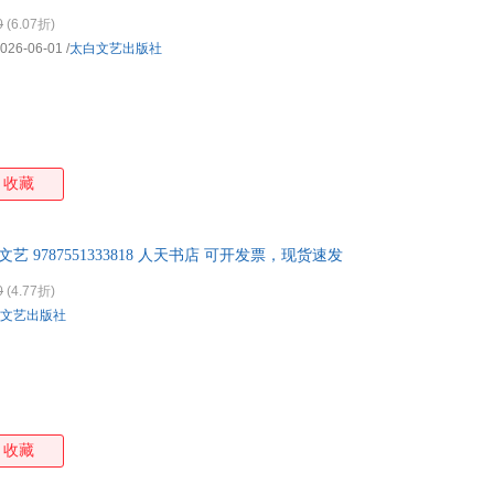
0
(6.07折)
026-06-01
/
太白文艺出版社
收藏
艺 9787551333818 人天书店 可开发票，现货速发
0
(4.77折)
文艺出版社
收藏