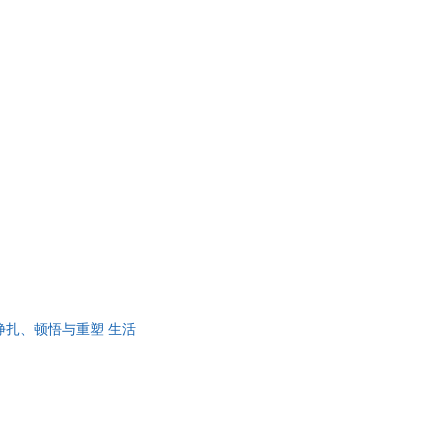
挣扎、顿悟与重塑 生活