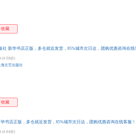
收藏
版社 新华书店正版，多仓就近发货，85%城市次日达，团购优惠咨询在线
0
(4.59折)
上海文艺出版社
收藏
新华书店正版，多仓就近发货，85%城市次日达，团购优惠咨询在线客服！
0
(4.64折)