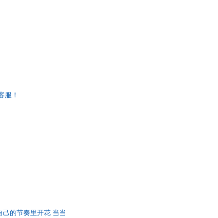
客服！
自己的节奏里开花 当当