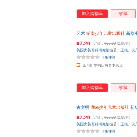
加入购物车
收藏
艺术
湖南少年儿童出版社
新华
团购优惠咨询在线客服！
¥7.20
定价：
¥25.00
(2.88折)
美国大英百科研究部
编著；
王艳
、
沈
1条评论
四川新华书店教育专营店
加入购物车
收藏
古文明
湖南少年儿童出版社
新
达，团购优惠咨询在线客服！
¥7.20
定价：
¥25.00
(2.88折)
美国大英百科研究部
编著；
王艳
、
沈
1条评论