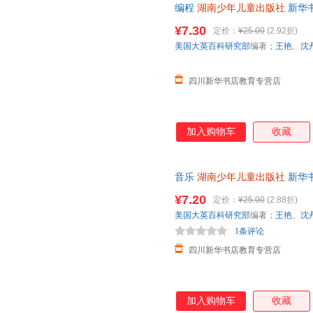
编程
湖南少年儿童出版社
新华
团购优惠咨询在线客服！
¥7.30
定价：
¥25.00
(2.92折)
美国大英百科研究部
编著；
王艳
、
沈
四川新华书店教育专营店
加入购物车
收藏
音乐
湖南少年儿童出版社
新华
团购优惠咨询在线客服！
¥7.20
定价：
¥25.00
(2.88折)
美国大英百科研究部
编著；
王艳
、
沈
1条评论
四川新华书店教育专营店
加入购物车
收藏