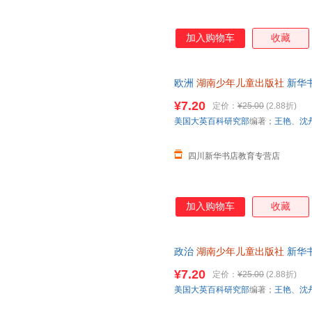
加入购物车
收藏
欧洲
湖南少年儿童出版社
新华
团购优惠咨询在线客服！
¥7.20
定价：
¥25.00
(2.88折)
美国大英百科研究部
编著；
王艳
、
沈
四川新华书店教育专营店
加入购物车
收藏
政治
湖南少年儿童出版社
新华
团购优惠咨询在线客服！
¥7.20
定价：
¥25.00
(2.88折)
美国大英百科研究部
编著；
王艳
、
沈