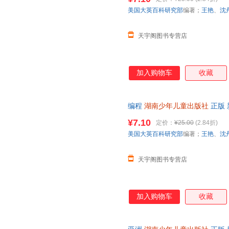
美国大英百科研究部
编著；
王艳
、
沈
天宇阁图书专营店
加入购物车
收藏
编程
湖南少年儿童出版社
正版 
日达，团购优惠咨询在线客服！
¥7.10
定价：
¥25.00
(2.84折)
美国大英百科研究部
编著；
王艳
、
沈
天宇阁图书专营店
加入购物车
收藏