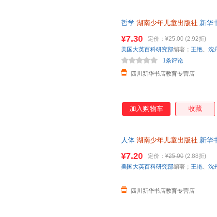
哲学
湖南少年儿童出版社
新华
团购优惠咨询在线客服！
¥7.30
定价：
¥25.00
(2.92折)
美国大英百科研究部
编著；
王艳
、
沈
1条评论
四川新华书店教育专营店
加入购物车
收藏
人体
湖南少年儿童出版社
新华
团购优惠咨询在线客服！
¥7.20
定价：
¥25.00
(2.88折)
美国大英百科研究部
编著；
王艳
、
沈
四川新华书店教育专营店