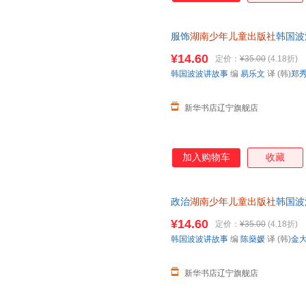
服饰
湖南少年儿童出版社
韩国波
书店】
¥14.60
定价：
¥35.00
(4.18折)
韩国波波讲故事
编
易乐文
译 (韩)
郑
新华书店辽宁旗舰店
加入购物车
收藏
政治
湖南少年儿童出版社
韩国波
书店】
¥14.60
定价：
¥35.00
(4.18折)
韩国波波讲故事
编
陈燊媛
译 (韩)
金
新华书店辽宁旗舰店