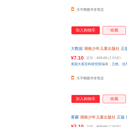
天宇阁图书专营店
加入购物车
收藏
大数据
湖南少年儿童出版社
正版
次日达，团购优惠咨询在线客服
¥7.10
定价：
¥25.00
(2.84折)
美国大英百科研究部
编著；
王艳
、
沈
天宇阁图书专营店
加入购物车
收藏
雾霾
湖南少年儿童出版社
正版 
日达，团购优惠咨询在线客服！
¥7.10
定价：
¥25.00
(2.84折)