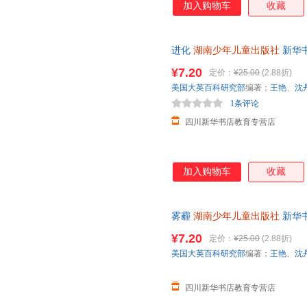
加入购物车
收藏
进化
湖南少年儿童出版社
新华
团购优惠咨询在线客服！
¥7.20
定价：
¥25.00
(2.88折)
美国大英百科研究部
编著；
王艳
、
沈
1条评论
四川新华书店教育专营店
加入购物车
收藏
雾霾
湖南少年儿童出版社
新华
团购优惠咨询在线客服！
¥7.20
定价：
¥25.00
(2.88折)
美国大英百科研究部
编著；
王艳
、
沈
四川新华书店教育专营店