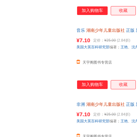
加入购物车
收藏
音乐
湖南少年儿童出版社
正版 
日达，团购优惠咨询在线客服！
¥7.10
定价：
¥25.00
(2.84折)
美国大英百科研究部
编著；
王艳
、
沈
天宇阁图书专营店
加入购物车
收藏
非洲
湖南少年儿童出版社
正版 
日达，团购优惠咨询在线客服！
¥7.10
定价：
¥25.00
(2.84折)
美国大英百科研究部
编著；
王艳
、
沈
天宇阁图书专营店