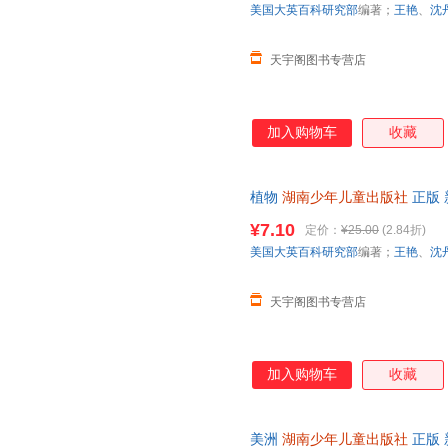
美国大英百科研究部
编著；
王艳
、
沈
天宇阁图书专营店
加入购物车
收藏
植物
湖南少年儿童出版社
正版 
日达，团购优惠咨询在线客服！
¥7.10
定价：
¥25.00
(2.84折)
美国大英百科研究部
编著；
王艳
、
沈
天宇阁图书专营店
加入购物车
收藏
美洲
湖南少年儿童出版社
正版 