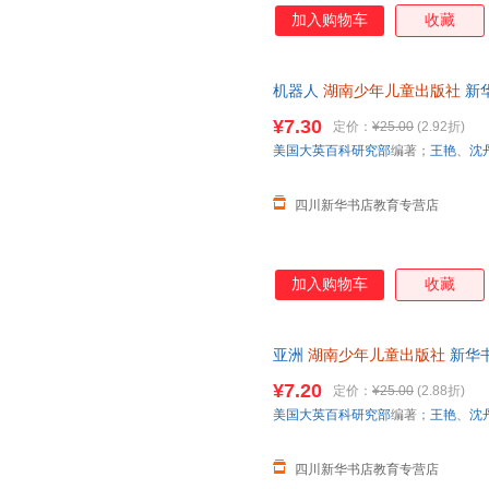
加入购物车
收藏
机器人
湖南少年儿童出版社
新
达，团购优惠咨询在线客服！
¥7.30
定价：
¥25.00
(2.92折)
美国大英百科研究部
编著；
王艳
、
沈
四川新华书店教育专营店
加入购物车
收藏
亚洲
湖南少年儿童出版社
新华
团购优惠咨询在线客服！
¥7.20
定价：
¥25.00
(2.88折)
美国大英百科研究部
编著；
王艳
、
沈
四川新华书店教育专营店