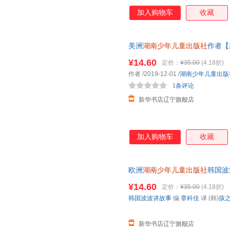
加入购物车
收藏
美洲
湖南少年儿童出版社
作者【
¥14.60
定价：
¥35.00
(4.18折)
作者
/2019-12-01
/
湖南少年儿童出版
1条评论
新华书店辽宁旗舰店
加入购物车
收藏
欧洲
湖南少年儿童出版社
韩国波
书店】
¥14.60
定价：
¥35.00
(4.18折)
韩国波波讲故事
编
章科佳
译 (韩)
孩
新华书店辽宁旗舰店