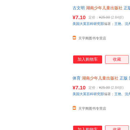
古文明
湖南少年儿童出版社
正版
次日达，团购优惠咨询在线客服
¥7.10
定价：
¥25.00
(2.84折)
美国大英百科研究部
编著；
王艳
、
沈
天宇阁图书专营店
加入购物车
收藏
体育
湖南少年儿童出版社
正版 
日达，团购优惠咨询在线客服！
¥7.10
定价：
¥25.00
(2.84折)
美国大英百科研究部
编著；
王艳
、
沈
天宇阁图书专营店
加入购物车
收藏