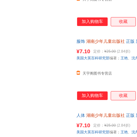
加入购物车
收藏
服饰
湖南少年儿童出版社
正版 
日达，团购优惠咨询在线客服！
¥7.10
定价：
¥25.00
(2.84折)
美国大英百科研究部
编著；
王艳
、
沈
天宇阁图书专营店
加入购物车
收藏
人体
湖南少年儿童出版社
正版 
日达，团购优惠咨询在线客服！
¥7.10
定价：
¥25.00
(2.84折)
美国大英百科研究部
编著；
王艳
、
沈