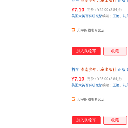
亚洲
湖南少年儿童出版社
正版 
日达，团购优惠咨询在线客服！
¥7.10
定价：
¥25.00
(2.84折)
美国大英百科研究部
编著；
王艳
、
沈
天宇阁图书专营店
加入购物车
收藏
哲学
湖南少年儿童出版社
正版 
日达，团购优惠咨询在线客服！
¥7.10
定价：
¥25.00
(2.84折)
美国大英百科研究部
编著；
王艳
、
沈
天宇阁图书专营店
加入购物车
收藏