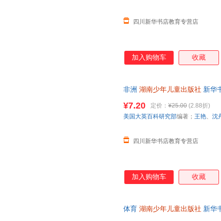
四川新华书店教育专营店
加入购物车
收藏
非洲
湖南少年儿童出版社
新华
团购优惠咨询在线客服！
¥7.20
定价：
¥25.00
(2.88折)
美国大英百科研究部
编著；
王艳
、
沈
四川新华书店教育专营店
加入购物车
收藏
体育
湖南少年儿童出版社
新华
团购优惠咨询在线客服！