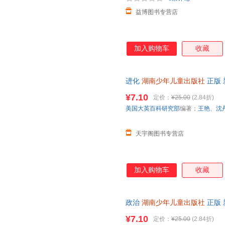
益博图书专营店
加入购物车
收藏
进化
湖南少年儿童出版社
正版 
日达，团购优惠咨询在线客服！
¥7.10
定价：
¥25.00
(2.84折)
美国大英百科研究部
编著；
王艳
、
沈
天宇阁图书专营店
加入购物车
收藏
政治
湖南少年儿童出版社
正版 
日达，团购优惠咨询在线客服！
¥7.10
定价：
¥25.00
(2.84折)