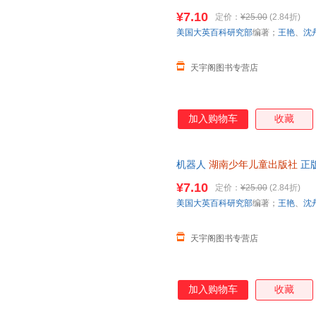
日达，团购优惠咨询在线客服！
¥7.10
定价：
¥25.00
(2.84折)
美国大英百科研究部
编著；
王艳
、
沈
天宇阁图书专营店
加入购物车
收藏
机器人
湖南少年儿童出版社
正版
次日达，团购优惠咨询在线客服
¥7.10
定价：
¥25.00
(2.84折)
美国大英百科研究部
编著；
王艳
、
沈
天宇阁图书专营店
加入购物车
收藏