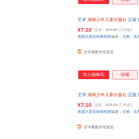
艺术
湖南少年儿童出版社
正版 
日达，团购优惠咨询在线客服！
¥7.10
定价：
¥25.00
(2.84折)
美国大英百科研究部
编著；
王艳
、
沈
天宇阁图书专营店
加入购物车
收藏
文学
湖南少年儿童出版社
正版 
日达，团购优惠咨询在线客服！
¥7.10
定价：
¥25.00
(2.84折)
美国大英百科研究部
编著；
王艳
、
沈
天宇阁图书专营店