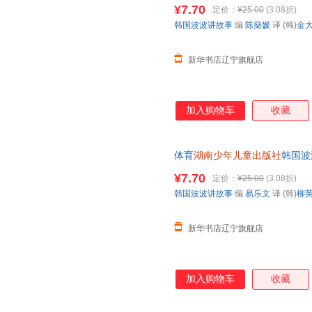
书店】
¥7.70
定价：
¥25.00
(3.08折)
韩国波波讲故事
编
陈燊媛
译 (韩)
金
新华书店辽宁旗舰店
加入购物车
收藏
体育
湖南少年儿童出版社
韩国波
书店】
¥7.70
定价：
¥25.00
(3.08折)
韩国波波讲故事
编
易乐文
译 (韩)
柳
新华书店辽宁旗舰店
加入购物车
收藏