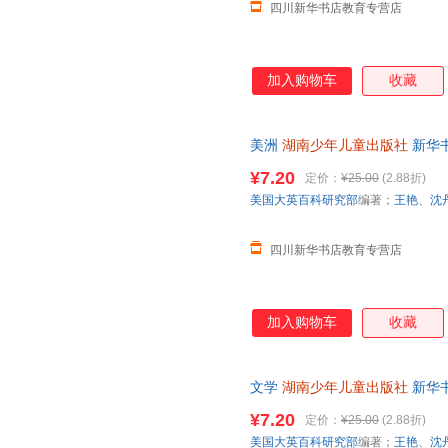
四川新华书店教育专营店
加入购物车
收藏
美洲
湖南少年儿童出版社
新华
团购优惠咨询在线客服！
¥7.20
定价：
¥25.00
(2.88折)
美国大英百科研究部
编著；
王艳
、
沈
四川新华书店教育专营店
加入购物车
收藏
文学
湖南少年儿童出版社
新华
团购优惠咨询在线客服！
¥7.20
定价：
¥25.00
(2.88折)
美国大英百科研究部
编著；
王艳
、
沈