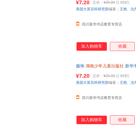
¥7.20
定价：
¥25.00
(2.88折)
美国大英百科研究部
编著；
王艳
、
沈
四川新华书店教育专营店
加入购物车
收藏
服饰
湖南少年儿童出版社
新华
团购优惠咨询在线客服！
¥7.20
定价：
¥25.00
(2.88折)
美国大英百科研究部
编著；
王艳
、
沈
四川新华书店教育专营店
加入购物车
收藏