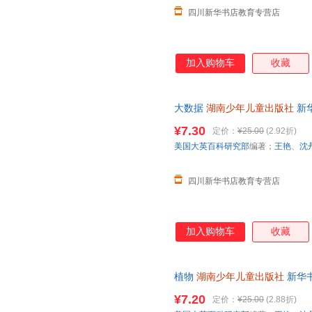
四川新华书店教育专营店
加入购物车
收藏
大数据
湖南少年儿童出版社
新
达，团购优惠咨询在线客服！
¥7.30
定价：
¥25.00
(2.92折)
美国大英百科研究部
编著；
王艳
、
沈
四川新华书店教育专营店
加入购物车
收藏
植物
湖南少年儿童出版社
新华
团购优惠咨询在线客服！
¥7.20
定价：
¥25.00
(2.88折)