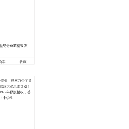
堂纪念典藏精装版）
物车
收藏