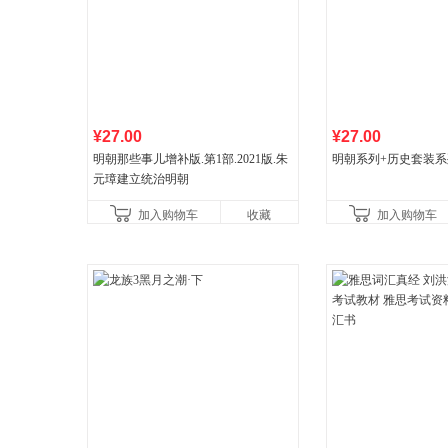
¥27.00
¥27.00
明朝那些事儿增补版.第1部.2021版.朱
明朝系列+历史套装系
元璋建立统治明朝
加入购物车
收藏
加入购物车