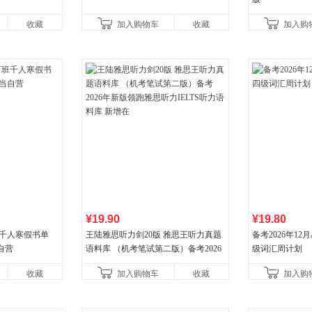
收藏
加入购物车
收藏
加入购
¥19.90
¥19.80
班千人寒假书单
王陆雅思听力剑20版 雅思王听力真题
备考2026年1
自营
语料库 （机考笔试第二版）备考2026
级词汇周计划
年新版领跑雅思听力IELTS听力语料库
收藏
加入购物车
收藏
加入购
新增在