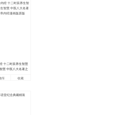
经 十二时辰养生智慧
智慧 中医八大名著之
帝内经漫画版原版
物车
收藏