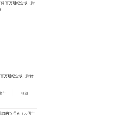
 百万册纪念版（附赠
物车
收藏