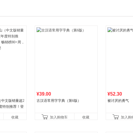
¥39.00
¥52.30
（中文版销量超2
古汉语常用字字典（第6版）
被讨厌的勇气
年度特别推荐！登
80+周，这本书
收藏
加入购物车
收藏
加入购