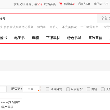
购物车
0
我的订单
我的云书房
欢迎光临当当，请
登录
成为会员
全部
全部分
搜:
多多罗漫画西游记系列
何为道
南明史
不完美传说
十日终焉新生
9.9
尾品汇
图书
签书
电子书
课程
正版教材
特色书城
童装童鞋
电子书
音像
影视
时尚美
母婴用
玩具
孕婴服
童装童
配送至：
河南
当当自营
只看有货
促销
预
家居日
家具装
服装
鞋