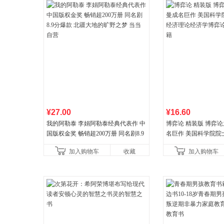
¥27.00
¥16.60
我的阿勒泰 李娟阿勒泰经典代表作 中
博弈论 精装版 博弈
国版权金奖 畅销超200万册 同名剧8.9
名巨作 美国科学院院
分爆款 北疆大地的旷野之梦 当当自营
理论经济学博弈论的
加入购物车
收藏
加入购物车