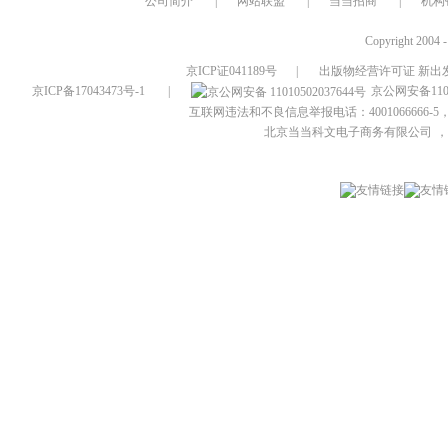
公司简介
|
网站联盟
|
当当招商
|
机构
Copyright 2004 
京ICP证041189号
|
出版物经营许可证 新出发
京ICP备17043473号-1
|
京公网安备1101
互联网违法和不良信息举报电话：4001066666-5，
北京当当科文电子商务有限公司
，