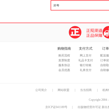
购物指南
支付方式
订单
购买流程
网上支付
配送服
发票制度
礼品卡支付
订单状
服务协议
银行转账
自助取
会员优惠
礼券支付
自助修
公司简介
|
网站联盟
|
当当招商
|
机构
Copyright 2004 
京ICP证041189号
|
出版物经营许可证 新出发