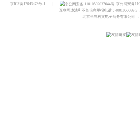
京ICP备17043473号-1
|
京公网安备1101
互联网违法和不良信息举报电话：4001066666-5，
北京当当科文电子商务有限公司
，