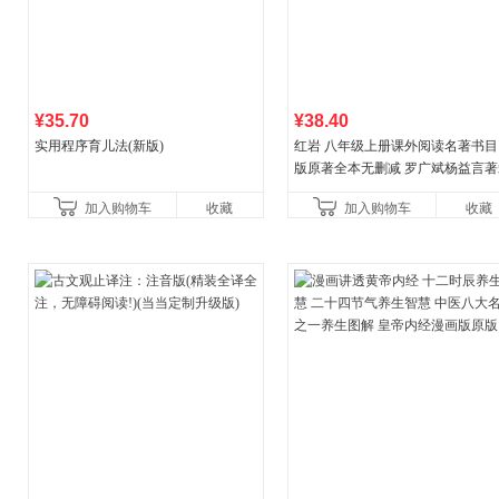
¥35.70
¥38.40
实用程序育儿法(新版)
红岩 八年级上册课外阅读名著书目
版原著全本无删减 罗广斌杨益言著
国主义红色经典书籍初中生课外书
加入购物车
收藏
加入购物车
收藏
国青年出版社