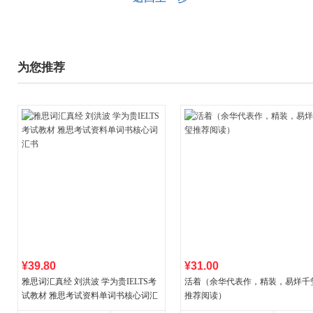
为您推荐
¥39.80
¥31.00
雅思词汇真经 刘洪波 学为贵IELTS考
活着（余华代表作，精装，易烊千
试教材 雅思考试资料单词书核心词汇
推荐阅读）
书