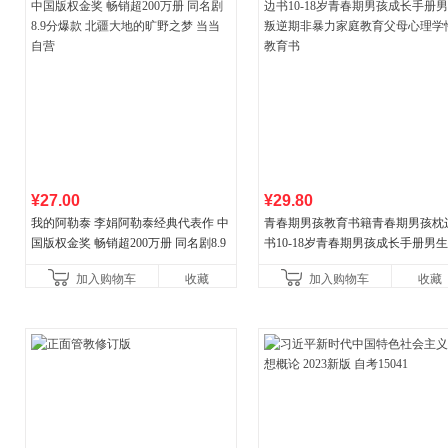
¥27.00
¥29.80
我的阿勒泰 李娟阿勒泰经典代表作 中
青春期男孩教育书籍青春期男孩枕
国版权金奖 畅销超200万册 同名剧8.9
书10-18岁青春期男孩成长手册男
分爆款 北疆大地的旷野之梦 当当自营
逆期非暴力家庭教育父母心理学性
加入购物车
收藏
加入购物车
收藏
育书