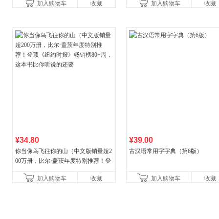
加入购物车
收藏
加入购物车
收藏
¥34.80
¥39.00
你当像鸟飞往你的山（中文版销量超2
古汉语常用字字典（第6版）
00万册，比尔·盖茨年度特别推荐！登
顶《纽约时报》畅销榜80+周，这本书
加入购物车
收藏
加入购物车
收藏
比你听说的还要