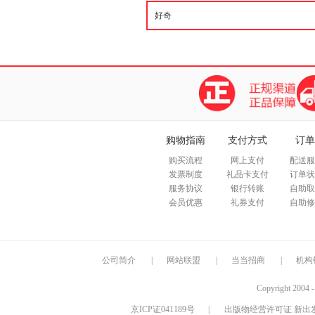
购物指南
支付方式
订单
购买流程
网上支付
配送服
发票制度
礼品卡支付
订单状
服务协议
银行转账
自助取
会员优惠
礼券支付
自助修
公司简介
|
网站联盟
|
当当招商
|
机构
Copyright 2004 
京ICP证041189号
|
出版物经营许可证 新出发