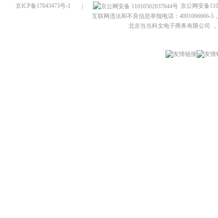
京ICP备17043473号-1
|
京公网安备1101
互联网违法和不良信息举报电话：4001066666-5，
北京当当科文电子商务有限公司
，