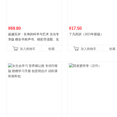
¥69.80
¥17.50
超越百岁：长寿的科学与艺术 当当专
了凡四训（2025年新版）
享版 赠全书有声书、精彩导读图、实
操教学视频 官方全新升级版 三大专属
加入购物车
收藏
加入购物车
收藏
权益