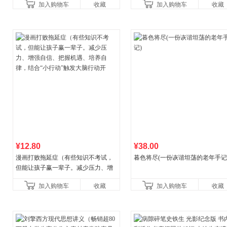
加入购物车
收藏
加入购物车
收藏
¥12.80
¥38.00
漫画打败拖延症（有些知识不考试，
暮色将尽(一份诙谐坦荡的老年手记
但能让孩子赢一辈子。减少压力、增
强自信、把握机遇、培养自律，结
加入购物车
收藏
加入购物车
收藏
合“小行动”触发大脑行动开