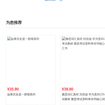
为您推荐
¥35.90
¥39.80
如果历史是一群喵系列
雅思词汇真经 刘洪波 学为贵IELTS
试教材 雅思考试资料单词书核心词
书