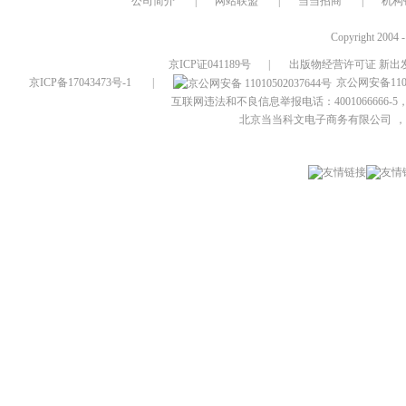
公司简介
|
网站联盟
|
当当招商
|
机构
Copyright 2004 
京ICP证041189号
|
出版物经营许可证 新出发
京ICP备17043473号-1
|
京公网安备1101
互联网违法和不良信息举报电话：4001066666-5，
北京当当科文电子商务有限公司
，