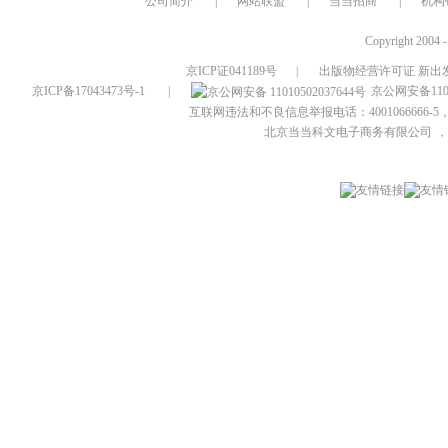
公司简介
|
网站联盟
|
当当招商
|
机构
Copyright 2004 
京ICP证041189号
|
出版物经营许可证 新出发
京ICP备17043473号-1
|
京公网安备1101
互联网违法和不良信息举报电话：4001066666-5，
北京当当科文电子商务有限公司
，