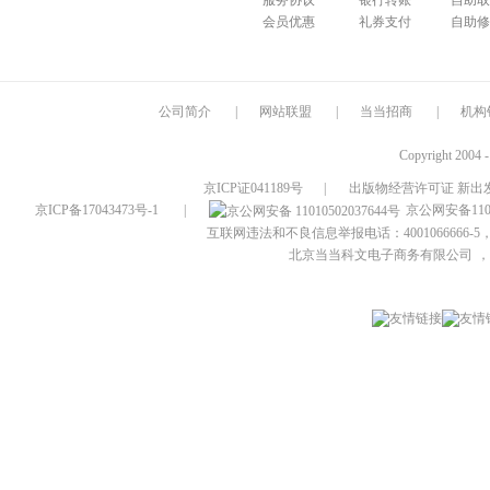
服务协议
银行转账
自助取
会员优惠
礼券支付
自助修
公司简介
|
网站联盟
|
当当招商
|
机构
Copyright 2004 
京ICP证041189号
|
出版物经营许可证 新出发
京ICP备17043473号-1
|
京公网安备1101
互联网违法和不良信息举报电话：4001066666-5，
北京当当科文电子商务有限公司
，