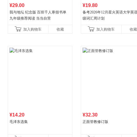
¥29.00
¥19.80
我与地坛 纪念版 百班千人寒假书单
备考2026年12月星火英语大学英
九年级推荐阅读 当当自营
级词汇周计划
加入购物车
收藏
加入购物车
收藏
¥14.20
¥32.30
毛泽东选集
正面管教修订版