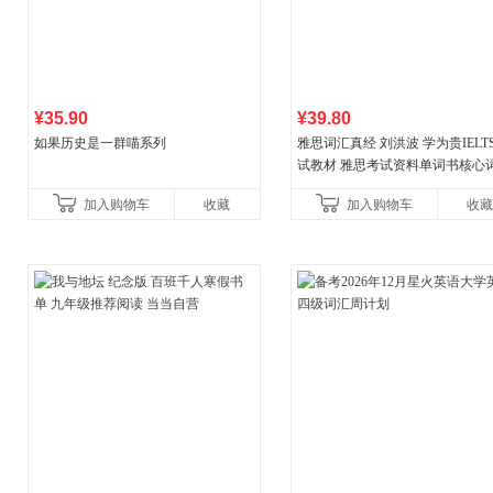
¥35.90
¥39.80
如果历史是一群喵系列
雅思词汇真经 刘洪波 学为贵IELT
试教材 雅思考试资料单词书核心
书
加入购物车
收藏
加入购物车
收藏