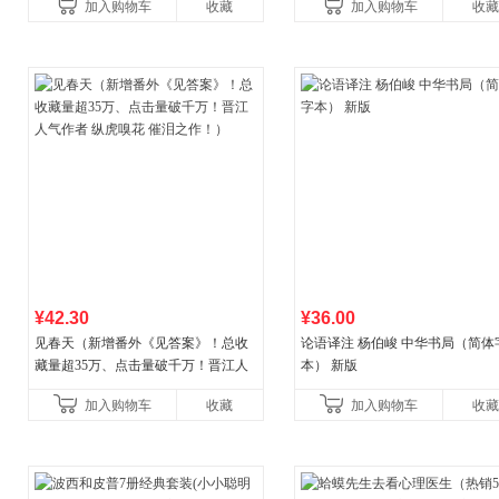
加入购物车
收藏
加入购物车
收藏
¥42.30
¥36.00
见春天（新增番外《见答案》！总收
论语译注 杨伯峻 中华书局（简体
藏量超35万、点击量破千万！晋江人
本） 新版
气作者 纵虎嗅花 催泪之作！）
加入购物车
收藏
加入购物车
收藏