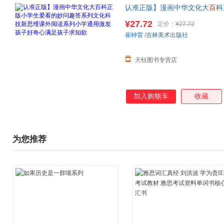
认准正版】漫画中华文化大
百
科
思维课外阅读系列小学通用激发
¥27.72
定价：
¥27.72
崔钟雷
/
吉林美术出版社
天钰图书专营店
加入购物车
收藏
为您推荐