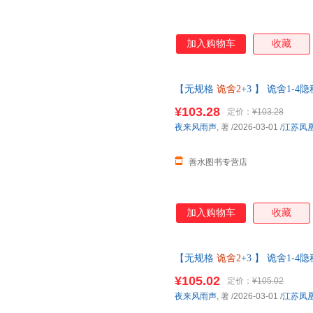
加入购物车
收藏
【无规格
诡舍2
+3 】 诡舍1
无限流小说秘古宅暗藏致命机关
¥103.28
定价：
¥103.28
为准】
夜来风雨声
, 著
/2026-03-01
/
江苏凤
善水图书专营店
加入购物车
收藏
【无规格
诡舍2
+3 】 诡舍1
无限流小说秘古宅暗藏致命机关
¥105.02
定价：
¥105.02
为准】
夜来风雨声
, 著
/2026-03-01
/
江苏凤