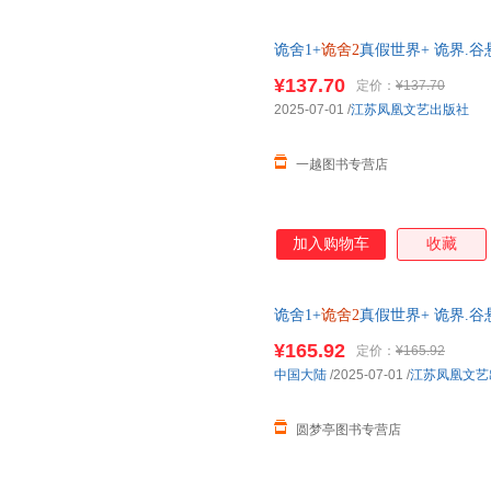
诡舍1+
诡舍2
真假世界+ 诡界.谷
得 拼图碎片夜来风雨声 因为谨
¥137.70
定价：
¥137.70
2025-07-01
/
江苏凤凰文艺出版社
一越图书专营店
加入购物车
收藏
诡舍1+
诡舍2
真假世界+ 诡界.谷
得 拼图碎片夜来风雨声 因为谨
¥165.92
定价：
¥165.92
中国大陆
/2025-07-01
/
江苏凤凰文艺
圆梦亭图书专营店