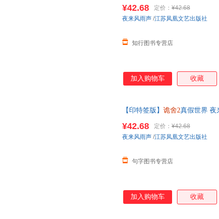
番外 锦瑟闻香图书专营店
¥42.68
定价：
¥42.68
夜来风雨声
/
江苏凤凰文艺出版社
知行图书专营店
加入购物车
收藏
【印特签版】
诡舍2
真假世界 
番外 锦瑟闻香图书专营店 全新
¥42.68
定价：
¥42.68
夜来风雨声
/
江苏凤凰文艺出版社
句字图书专营店
加入购物车
收藏