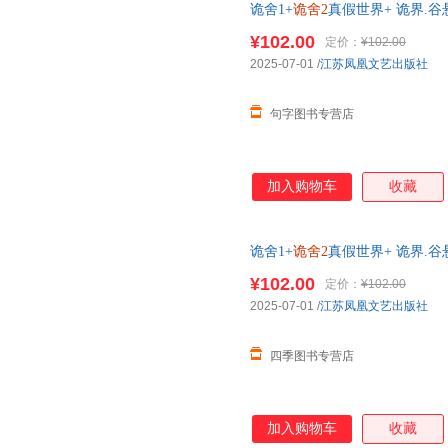
诡舍1+
诡舍2
真假世界+ 诡界.谷
得 拼图碎片夜来风雨声 因为谨
¥102.00
定价：
¥102.00
2025-07-01
/
江苏凤凰文艺出版社
句字图书专营店
加入购物车
收藏
诡舍1+
诡舍2
真假世界+ 诡界.谷
得 拼图碎片夜来风雨声 因为谨
¥102.00
定价：
¥102.00
2025-07-01
/
江苏凤凰文艺出版社
四季图书专营店
加入购物车
收藏