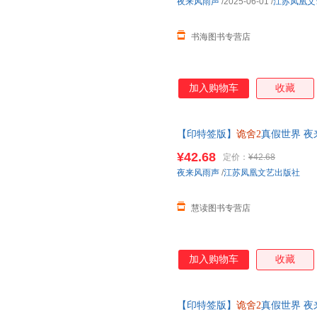
夜来风雨声
/2025-06-01
/
江苏凤凰文
书海图书专营店
加入购物车
收藏
【印特签版】
诡舍2
真假世界 
番外 锦瑟闻香图书专营店 可开
¥42.68
定价：
¥42.68
夜来风雨声
/
江苏凤凰文艺出版社
慧读图书专营店
加入购物车
收藏
【印特签版】
诡舍2
真假世界 