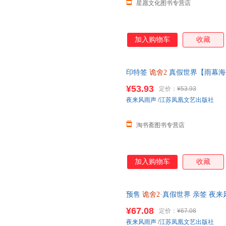
星愿文化图书专营店
加入购物车
收藏
印特签
诡舍2
真假世界【雨幕海
增】夜来风雨声 悬疑幻想侦探
¥53.93
定价：
¥53.93
夜来风雨声
/
江苏凤凰文艺出版社
淘书斋图书专营店
加入购物车
收藏
预售
诡舍2
·真假世界 亲签 夜来
图书籍 江苏凤凰文艺出版社 【
¥67.08
定价：
¥67.08
夜来风雨声
/
江苏凤凰文艺出版社