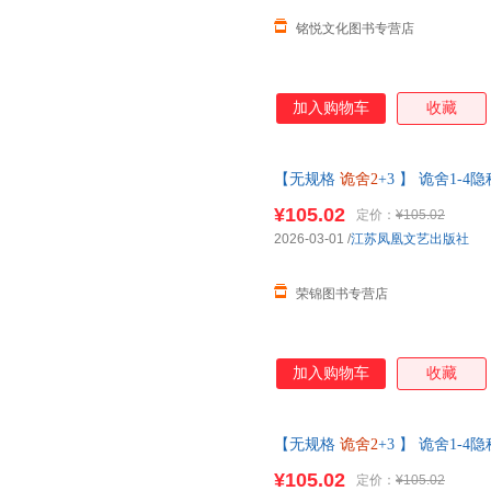
铭悦文化图书专营店
加入购物车
收藏
【无规格
诡舍2
+3 】 诡舍1
无限流小说秘古宅暗藏致命机关
¥105.02
定价：
¥105.02
为准】
2026-03-01
/
江苏凤凰文艺出版社
荣锦图书专营店
加入购物车
收藏
【无规格
诡舍2
+3 】 诡舍1
无限流小说秘古宅暗藏致命机关
¥105.02
定价：
¥105.02
为准】