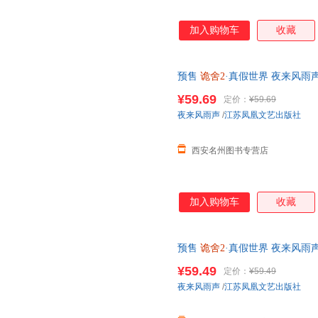
加入购物车
收藏
预售
诡舍2
·真假世界 夜来风雨
侦探推理/恐怖惊悚小说【西安名
¥59.69
定价：
¥59.69
夜来风雨声
/
江苏凤凰文艺出版社
西安名州图书专营店
加入购物车
收藏
预售
诡舍2
·真假世界 夜来风雨
侦探推理/恐怖惊悚小说【星愿文
¥59.49
定价：
¥59.49
客服
夜来风雨声
/
江苏凤凰文艺出版社