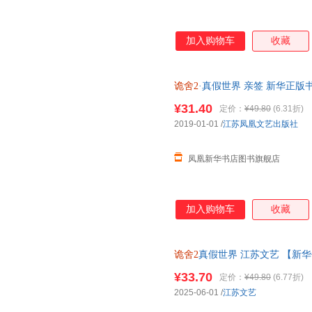
加入购物车
收藏
诡舍2
·真假世界 亲签 新华正版
¥31.40
定价：
¥49.80
(6.31折)
2019-01-01
/
江苏凤凰文艺出版社
凤凰新华书店图书旗舰店
加入购物车
收藏
诡舍2
真假世界 江苏文艺 【新
¥33.70
定价：
¥49.80
(6.77折)
2025-06-01
/
江苏文艺