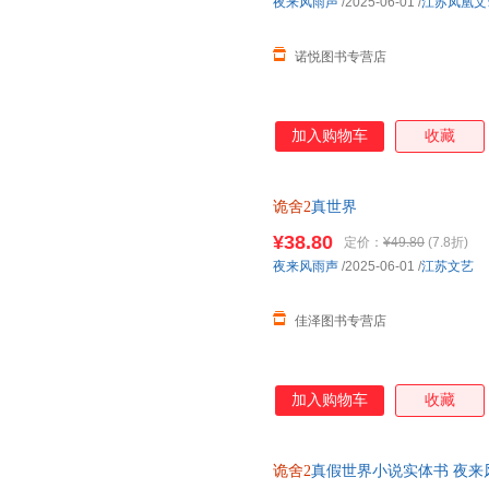
夜来风雨声
/2025-06-01
/
江苏凤凰文
诺悦图书专营店
加入购物车
收藏
诡舍2
真世界
¥38.80
定价：
¥49.80
(7.8折)
夜来风雨声
/2025-06-01
/
江苏文艺
佳泽图书专营店
加入购物车
收藏
诡舍2
真假世界小说实体书 夜来