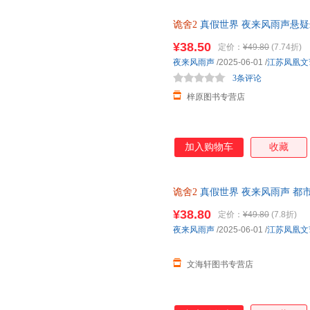
诡舍2
真假世界 夜来风雨声悬疑
¥38.50
定价：
¥49.80
(7.74折)
夜来风雨声
/2025-06-01
/
江苏凤凰文
3条评论
梓原图书专营店
加入购物车
收藏
诡舍2
真假世界 夜来风雨声 都
激小说故事集 近代悬疑幻想震撼之
¥38.80
定价：
¥49.80
(7.8折)
夜来风雨声
/2025-06-01
/
江苏凤凰文
文海轩图书专营店