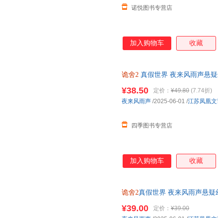
诺悦图书专营店
加入购物车
收藏
诡舍2
真假世界 夜来风雨声悬疑
¥38.50
定价：
¥49.80
(7.74折)
夜来风雨声
/2025-06-01
/
江苏凤凰文
四季图书专营店
加入购物车
收藏
诡舍2
真假世界 夜来风雨声悬疑
Top1，热播榜Top1！当命运
¥39.00
定价：
¥39.00