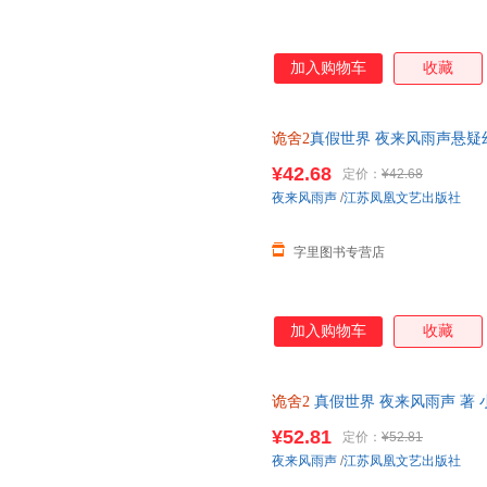
加入购物车
收藏
诡舍2
真假世界 夜来风雨声悬疑
¥42.68
定价：
¥42.68
夜来风雨声
/
江苏凤凰文艺出版社
字里图书专营店
加入购物车
收藏
诡舍2
真假世界 夜来风雨声 著 
客服】
¥52.81
定价：
¥52.81
夜来风雨声
/
江苏凤凰文艺出版社