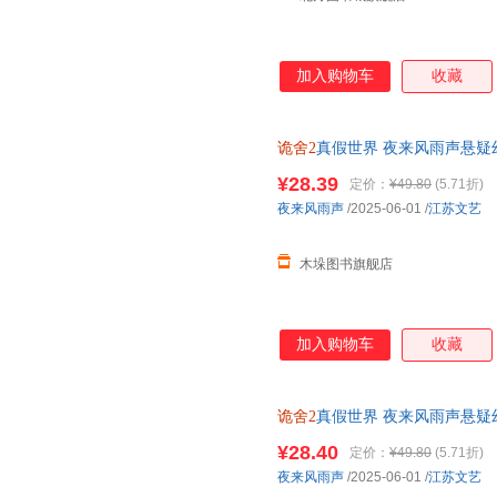
加入购物车
收藏
诡舍2
真假世界 夜来风雨声悬
之下十日终焉 新华正版 团购优
¥28.39
定价：
¥49.80
(5.71折)
夜来风雨声
/2025-06-01
/
江苏文艺
木垛图书旗舰店
加入购物车
收藏
诡舍2
真假世界 夜来风雨声悬
之下十日终焉
¥28.40
定价：
¥49.80
(5.71折)
夜来风雨声
/2025-06-01
/
江苏文艺