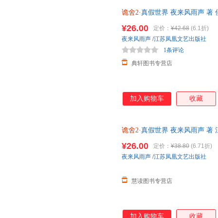
诡舍2
·真假世界 夜来风雨声 著
苏凤凰文艺出版社F 9787559494
¥26.00
定价：
¥42.68
(6.1折)
夜来风雨声
/
江苏凤凰文艺出版社
1条评论
典轩图书专营店
加入购物车
收藏
诡舍2
·真假世界 夜来风雨声 著
推理/恐怖惊悚小说 可开发票，
¥26.00
定价：
¥38.80
(6.71折)
夜来风雨声
/
江苏凤凰文艺出版社
慧读图书专营店
加入购物车
收藏