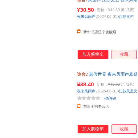
子发票
¥30.50
定价：
¥49.80
(6.13折)
夜来风雨声
/2024-06-01
/
江苏文艺
新华书店辽宁旗舰店
加入购物车
收藏
诡舍2
真假世界 夜来风雨声悬疑
¥38.40
定价：
¥49.80
(7.72折)
夜来风雨声
/2025-06-01
/
江苏凤凰文
7条评论
东润图书专营店
加入购物车
收藏