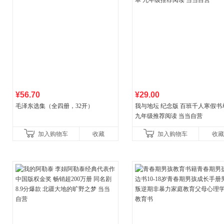
¥56.70
¥29.00
毛泽东选集（全四册，32开）
我与地坛 纪念版 百班千人寒假书
九年级推荐阅读 当当自营
加入购物车
收藏
加入购物车
收藏