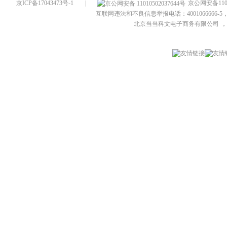
京ICP备17043473号-1
|
京公网安备1101
互联网违法和不良信息举报电话：4001066666-5，
北京当当科文电子商务有限公司
，