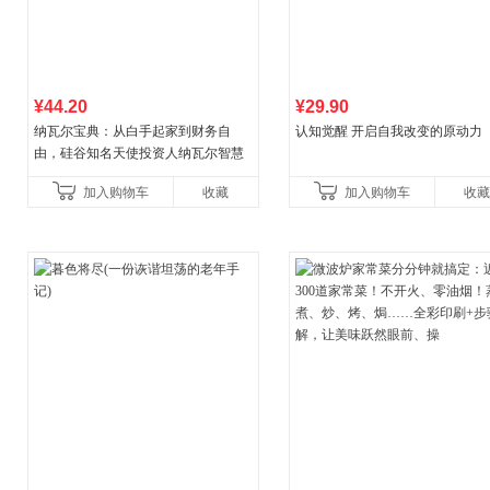
¥44.20
¥29.90
纳瓦尔宝典：从白手起家到财务自
认知觉醒 开启自我改变的原动力
由，硅谷知名天使投资人纳瓦尔智慧
箴言录
加入购物车
收藏
加入购物车
收藏