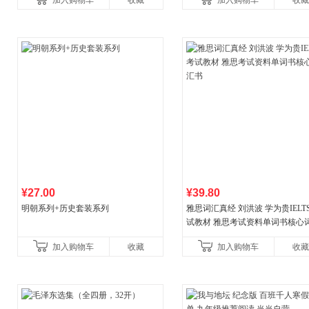
加入购物车
收藏
加入购物车
收藏
¥27.00
¥39.80
明朝系列+历史套装系列
雅思词汇真经 刘洪波 学为贵IELT
试教材 雅思考试资料单词书核心
书
加入购物车
收藏
加入购物车
收藏