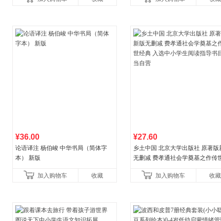
¥36.00
¥27.60
论语译注 杨伯峻 中华书局（简体字
乡土中国 北京大学出版社 原著版
本） 新版
无删减 费孝通社会学奠基之作传
典 入选中小学生阅读指导书目 当
加入购物车
收藏
加入购物车
收藏
营