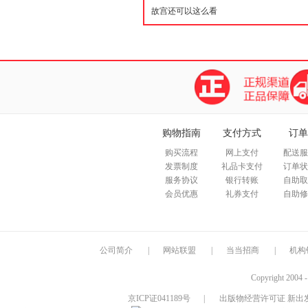
购物指南
支付方式
订单
购买流程
网上支付
配送服
发票制度
礼品卡支付
订单状
服务协议
银行转账
自助取
会员优惠
礼券支付
自助修
公司简介
|
网站联盟
|
当当招商
|
机构
Copyright 2004 
京ICP证041189号
|
出版物经营许可证 新出发