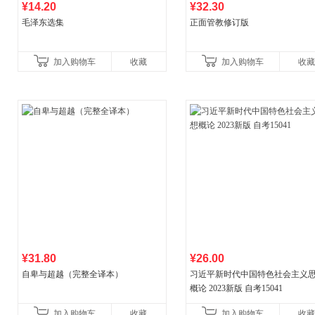
¥14.20
¥32.30
毛泽东选集
正面管教修订版
加入购物车
收藏
加入购物车
收藏
¥31.80
¥26.00
自卑与超越（完整全译本）
习近平新时代中国特色社会主义
概论 2023新版 自考15041
加入购物车
收藏
加入购物车
收藏