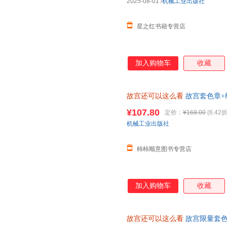
2025-08-01
/
机械工业出版社
星之红书籍专营店
加入购物车
收藏
故宫还可以这么看
故宫套色章+
读故宫 了解故宫文化 复现故宫
¥107.80
定价：
¥168.00
(6.42折
机械工业出版社
柿柿顺意图书专营店
加入购物车
收藏
故宫还可以这么看
故宫限量套色