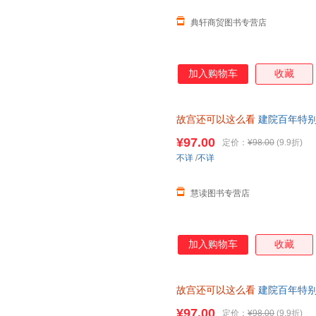
典轩商贸图书专营店
加入购物车
收藏
故宫还可以这么看
建院百年特别
知识覆现美学历程文物藏品建筑
¥97.00
定价：
¥98.00
(9.9折)
理由退换货
不详
/
不详
慧读图书专营店
加入购物车
收藏
故宫还可以这么看
建院百年特别
段冷知识覆现美学历程文物藏品
¥97.00
定价：
¥98.00
(9.9折)