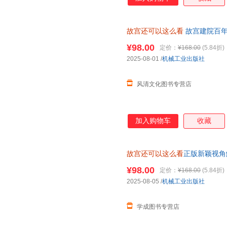
故宫还可以这么看
故宫建院百年
购优惠【收藏加购优先发货！】
¥98.00
定价：
¥168.00
(5.84折)
2025-08-01
/
机械工业出版社
风清文化图书专营店
加入购物车
收藏
故宫还可以这么看
正版新颖视角
鉴赏建筑艺术 赠故宫限量套色章
¥98.00
定价：
¥168.00
(5.84折)
2025-08-05
/
机械工业出版社
学成图书专营店