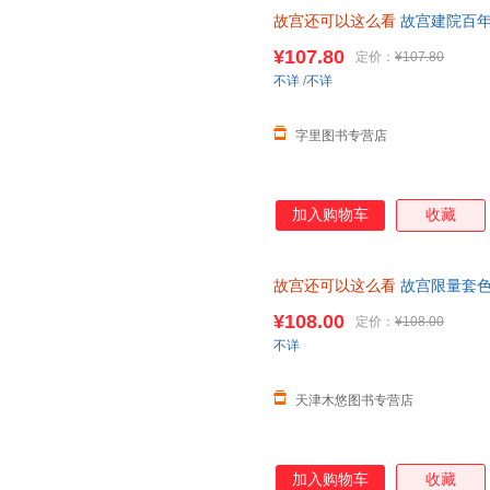
故宫还可以这么看
故宫建院百年
文化覆现故宫的美学历程 用更
¥107.80
定价：
¥107.80
不详
/
不详
字里图书专营店
加入购物车
收藏
故宫还可以这么看
故宫限量套色
度解读故宫 瞭解故宫文化 覆现
¥108.00
定价：
¥108.00
不详
天津木悠图书专营店
加入购物车
收藏