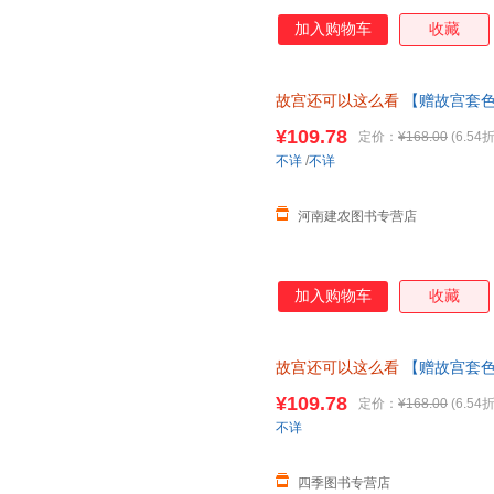
加入购物车
收藏
故宫还可以这么看
【赠故宫套色
倩倩 赵嘉慧 用新颖有趣的角度
¥109.78
定价：
¥168.00
(6.54折
不详
/
不详
河南建农图书专营店
加入购物车
收藏
故宫还可以这么看
【赠故宫套色
倩倩 赵嘉慧 用新颖有趣的角度
¥109.78
定价：
¥168.00
(6.54折
不详
四季图书专营店