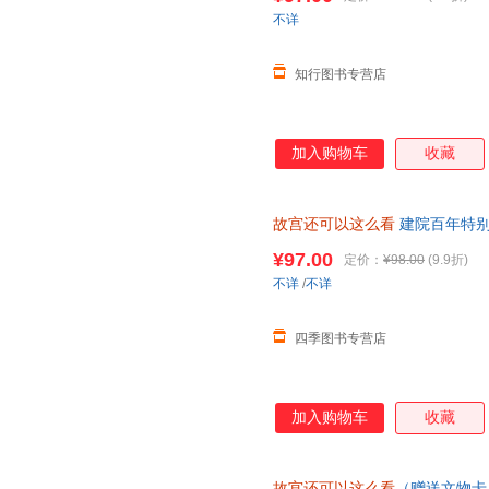
不详
知行图书专营店
加入购物车
收藏
故宫还可以这么看
建院百年特别
段冷知识覆现美学历程文物藏品
¥97.00
定价：
¥98.00
(9.9折)
不详
/
不详
四季图书专营店
加入购物车
收藏
故宫还可以这么看
（赠送文物卡