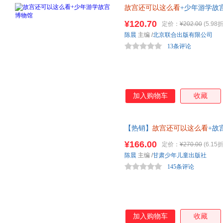
故宫还可以这么看
+少年游学故
¥120.70
定价：
¥202.00
(5.98折
陈晨
主编
/
北京联合出版有限公司
13条评论
加入购物车
收藏
【热销】
故宫还可以这么看
+故
¥166.00
定价：
¥270.00
(6.15折
陈晨
主编
/
甘肃少年儿童出版社
145条评论
加入购物车
收藏