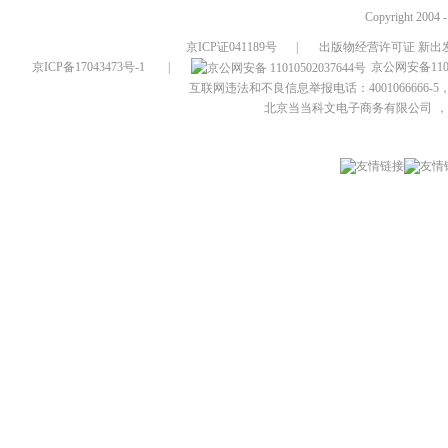
Copyright 2004 
京ICP证041189号
|
出版物经营许可证 新出发
京ICP备17043473号-1
|
京公网安备1101
互联网违法和不良信息举报电话：4001066666-5，
北京当当科文电子商务有限公司
，