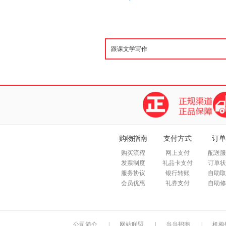
购物指南
支付方式
订单
购买流程
网上支付
配送服
发票制度
礼品卡支付
订单状
服务协议
银行转账
自助取
会员优惠
礼券支付
自助修
公司简介
|
网站联盟
|
当当招商
|
机构