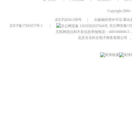
Copyright 2004 
京ICP证041189号
|
出版物经营许可证 新出发
京ICP备17043473号-1
|
京公网安备1101
互联网违法和不良信息举报电话：4001066666-5，
北京当当科文电子商务有限公司
，