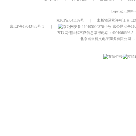
Copyright 2004 
京ICP证041189号
|
出版物经营许可证 新出发
京ICP备17043473号-1
|
京公网安备1101
互联网违法和不良信息举报电话：4001066666-5，
北京当当科文电子商务有限公司
，