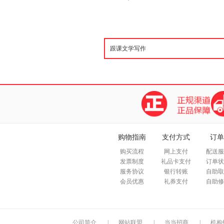
购物指南
支付方式
订单
购买流程
网上支付
配送服
发票制度
礼品卡支付
订单状
服务协议
银行转账
自助取
会员优惠
礼券支付
自助修
公司简介
|
网站联盟
|
当当招商
|
机构