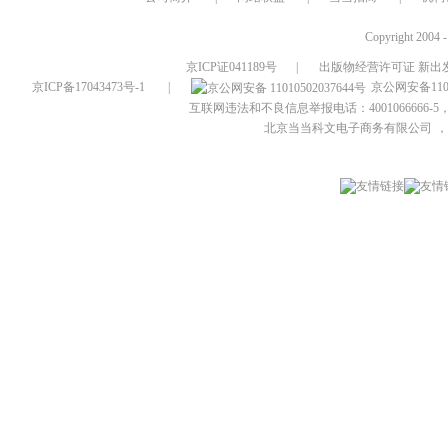
Copyright 2004 
京ICP证041189号
|
出版物经营许可证 新出发
京ICP备17043473号-1
|
京公网安备1101
互联网违法和不良信息举报电话：4001066666-5，
北京当当科文电子商务有限公司
，