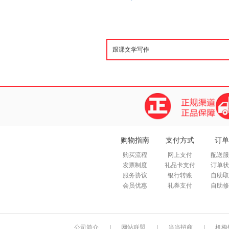
购物指南
支付方式
订单
购买流程
网上支付
配送服
发票制度
礼品卡支付
订单状
服务协议
银行转账
自助取
会员优惠
礼券支付
自助修
公司简介
|
网站联盟
|
当当招商
|
机构