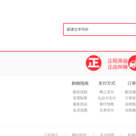
购物指南
支付方式
订单
购买流程
网上支付
配送服
发票制度
礼品卡支付
订单状
服务协议
银行转账
自助取
会员优惠
礼券支付
自助修
公司简介
|
网站联盟
|
当当招商
|
机构