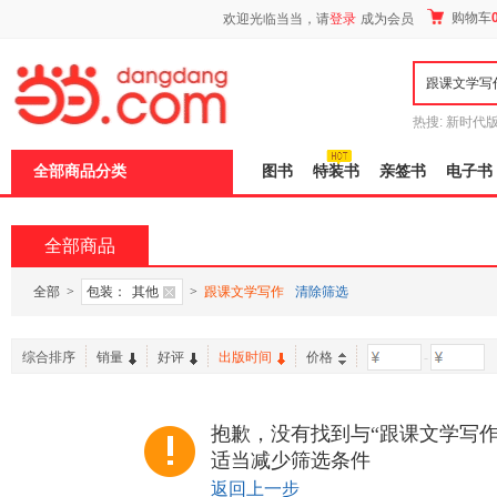
新
购物车
欢迎光临当当，请
登录
成为会员
窗
口
打
开
无
障
热搜:
新时代
碍
有兽焉全集
说
全部商品分类
图书
特装书
亲签书
电子书
明
页
面,
按
全部商品
Ctrl
加
波
全部
>
包装：
其他
>
跟课文学写作
清除筛选
浪
键
打
综合排序
销量
好评
出版时间
价格
-
开
导
盲
模
抱歉，没有找到与“跟课文学写作
式
适当减少筛选条件
返回上一步