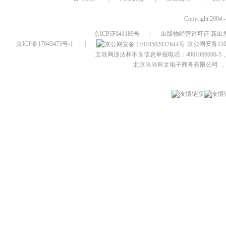
Copyright 2004 
京ICP证041189号
|
出版物经营许可证 新出发
京ICP备17043473号-1
|
京公网安备1101
互联网违法和不良信息举报电话：4001066666-5，
北京当当科文电子商务有限公司
，