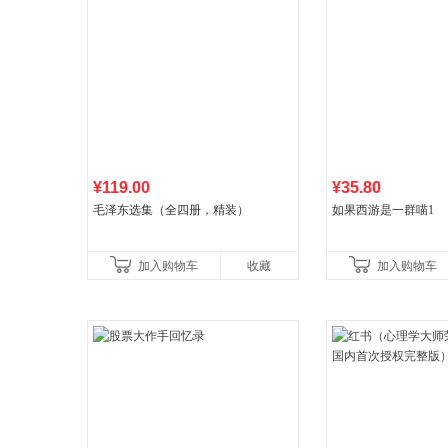
¥119.00
¥35.80
毛泽东选集（全四册，精装）
如果西游是一群喵1
加入购物车
收藏
加入购物车