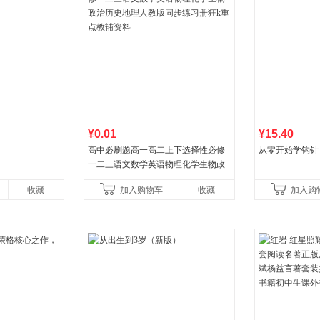
¥0.01
¥15.40
高中必刷题高一高二上下选择性必修
从零开始学钩针
一二三语文数学英语物理化学生物政
治历史地理人教版同步练习册狂k重点
收藏
加入购物车
收藏
加入购
教辅资料