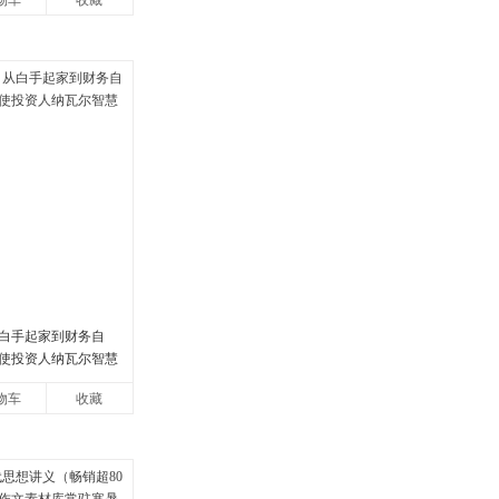
物车
收藏
白手起家到财务自
使投资人纳瓦尔智慧
物车
收藏