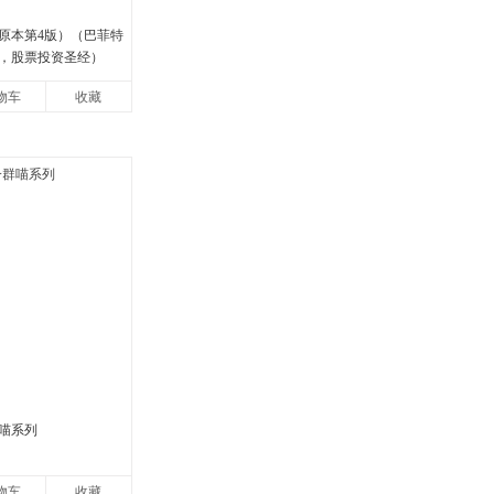
原本第4版）（巴菲特
，股票投资圣经）
物车
收藏
喵系列
物车
收藏