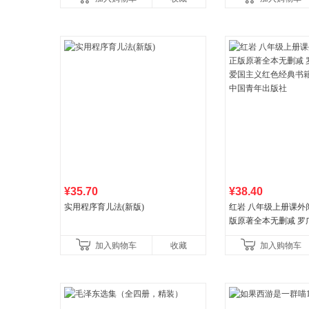
营
¥35.70
¥38.40
实用程序育儿法(新版)
红岩 八年级上册课外
版原著全本无删减 罗
国主义红色经典书籍
加入购物车
收藏
加入购物车
国青年出版社