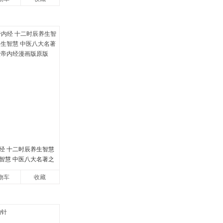
经 十二时辰养生智慧
智慧 中医八大名著之
帝内经漫画版原版
物车
收藏