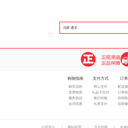
购物指南
支付方式
订单
购买流程
网上支付
配送服
发票制度
礼品卡支付
订单状
服务协议
银行转账
自助取
会员优惠
礼券支付
自助修
公司简介
|
网站联盟
|
当当招商
|
机构