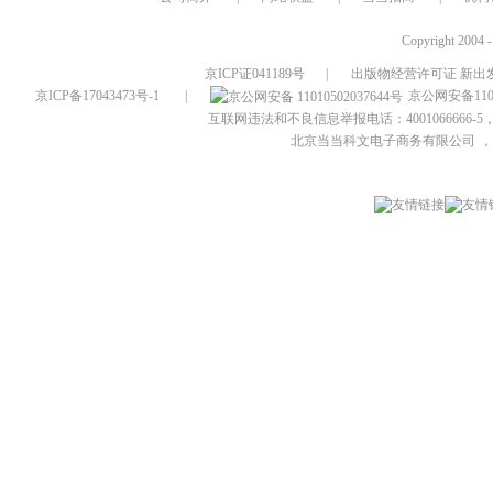
Copyright 2004 
京ICP证041189号
|
出版物经营许可证 新出发
京ICP备17043473号-1
|
京公网安备1101
互联网违法和不良信息举报电话：4001066666-5，
北京当当科文电子商务有限公司
，